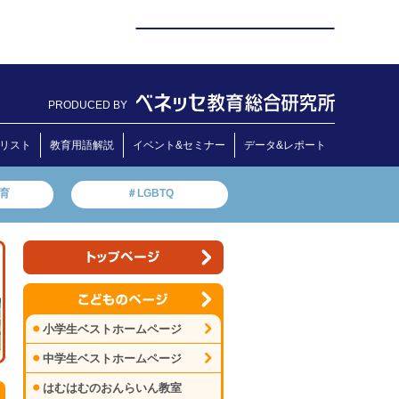
PRODUCED BY
リスト
教育用語解説
イベント&セミナー
データ&レポート
教育
＃LGBTQ
小学生ベストホームページ
中学生ベストホームページ
はむはむのおんらいん教室