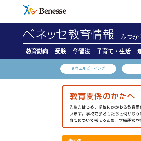
みつか
教育動向
受験
学習法
子育て・生活
＃ウェルビーイング