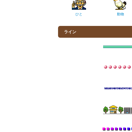
ひと
動物
ライン