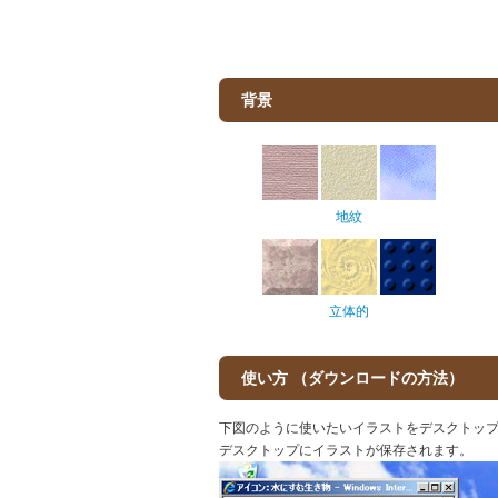
背景
地紋
立体的
使い方 （ダウンロードの方法）
下図のように使いたいイラストをデスクトップ
デスクトップにイラストが保存されます。