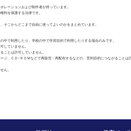
ーポレーションおよび制作者が持っています。
の権利を保護する法律です。
。
て、そこからどこまで自由に使ってよいのかをまとめています。
業の中で利用したり、学校の中で学習目的で利用したりする場合のみです。
許可していません。
することは許可していません。
ージ、ＣＤ−ＲＯＭなどで再販売・再配布するなどの、営利目的につながることは
ません。