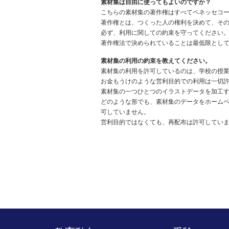
素材集は自由に使ってもよいのですか？
こちらの素材集の著作権はすべてベネッセコ
著作権とは、つくった人の権利を決めて、そ
必ず、利用に関しての約束を守ってください
著作権法で決められていることは最低限とし
素材集の利用の約束を教えてください。
素材集の利用を許可しているのは、学校の授
お金もうけのような営利目的での利用は一切
素材集の一つひとつのイラストデータを加工
どのような形でも、素材集のデータをホームペ
可していません。
営利目的ではなくても、再配布は許可してい