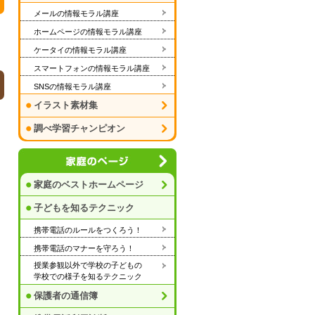
メールの情報モラル講座
ホームページの情報モラル講座
ケータイの情報モラル講座
スマートフォンの情報モラル講座
SNSの情報モラル講座
イラスト素材集
調べ学習チャンピオン
家庭のベストホームページ
子どもを知るテクニック
携帯電話のルールをつくろう！
携帯電話のマナーを守ろう！
授業参観以外で学校の子どもの
学校での様子を知るテクニック
保護者の通信簿