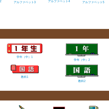
2
アルファベット4
アルファベット3
アルファベット5
学年（中）1
学年（中）2
教科1
教科2