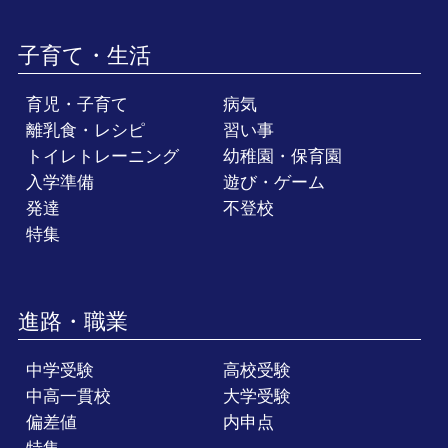
子育て・生活
育児・子育て
病気
離乳食・レシピ
習い事
トイレトレーニング
幼稚園・保育園
入学準備
遊び・ゲーム
発達
不登校
特集
進路・職業
中学受験
高校受験
中高一貫校
大学受験
偏差値
内申点