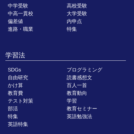
中学受験
高校受験
中高一貫校
大学受験
偏差値
内申点
進路・職業
特集
学習法
SDGs
プログラミング
自由研究
読書感想文
かけ算
百人一首
教育費
教育動向
テスト対策
学習
部活
教育セミナー
特集
英語勉強法
英語特集