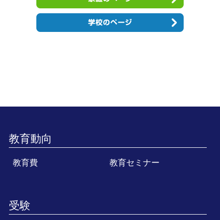
教育動向
教育費
教育セミナー
受験