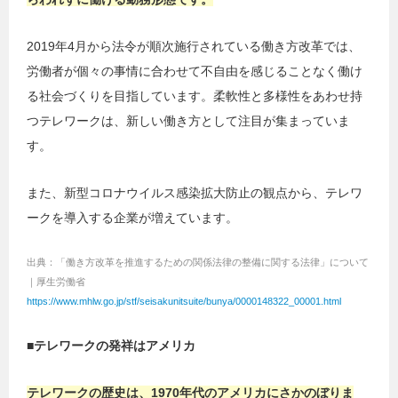
2019年4月から法令が順次施行されている働き方改革では、
労働者が個々の事情に合わせて不自由を感じることなく働け
る社会づくりを目指しています。柔軟性と多様性をあわせ持
つテレワークは、新しい働き方として注目が集まっていま
す。
また、新型コロナウイルス感染拡大防止の観点から、テレワ
ークを導入する企業が増えています。
出典：「働き方改革を推進するための関係法律の整備に関する法律」について
｜厚生労働省
https://www.mhlw.go.jp/stf/seisakunitsuite/bunya/0000148322_00001.html
■テレワークの発祥はアメリカ
テレワークの歴史は、1970年代のアメリカにさかのぼりま