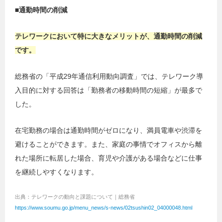
■通勤時間の削減
テレワークにおいて特に大きなメリットが、通勤時間の削減
です。
総務省の「平成29年通信利用動向調査」では、テレワーク導
入目的に対する回答は「勤務者の移動時間の短縮」が最多で
した。
在宅勤務の場合は通勤時間がゼロになり、満員電車や渋滞を
避けることができます。また、家庭の事情でオフィスから離
れた場所に転居した場合、育児や介護がある場合などに仕事
を継続しやすくなります。
出典：テレワークの動向と課題について｜総務省
https://www.soumu.go.jp/menu_news/s-news/02tsushin02_04000048.html