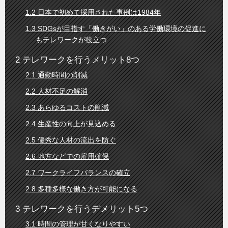
日本で初めて採用された事例は1984年
SDGsが目指す「働きがい」のある労働環境の促進に
もテレワークが役立つ
テレワークを行うメリット8つ
通勤時間の削減
人材不足の解消
あらゆるコストの削減
生産性の向上が見込める
優秀な人材の流出を防ぐ
地方などでの雇用確保
ワークライフバランスの確立
多種多様な働き方が可能になる
テレワークを行うデメリット5つ
時間の管理が甘くなりやすい