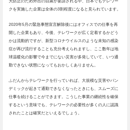
大防止のため外出の自粛が要請される中、日本でもテレワー
クを実施した企業は全体の3割程度になると見られています。
2020年5月の緊急事態宣言解除後にはオフィスでの仕事を再
開した企業もあり、今後、テレワークが広く定着するかどう
かは流動的ですが、新型コロナウイルスのような未知の感染
症が再び流行することも充分考えられますし、ここ数年は地
球温暖化の影響で今までにない災害が多発していて、いつ通
勤できない状態になってもおかしくありません。
ふだんからテレワークを行っていれば、大規模な災害やパン
デミックが起きて通勤できなくなったときにも、スムーズに
仕事を続けることができます。こうした事業の継続性を確保
するという意味でも、テレワークの必要性が多くの人に認識
されたことは確実だといえるでしょう。