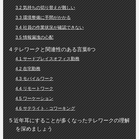
気持ちの切り替えが難しい
環境整備に手間がかかる
社員の作業状況が確認できない
情報漏洩の心配
テレワークと関連性のある言葉6つ
サードプレイスオフィス勤務
在宅勤務
モバイルワーク
リモートワーク
ワーケーション
サテライト・コワーキング
近年耳にすることが多くなったテレワークの理解
を深めましょう