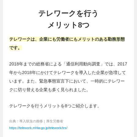
テレワークを行う
メリット8つ
テレワークは、企業にも労働者にもメリットのある勤務形態
です。
2018年までの総務省による「通信利用動向調査」では、2017
年から2018年にかけてテレワークを導入した企業が急増して
います。また、緊急事態宣言下において、一時的にテレワー
クに切り替える企業も多く見られました。
テレワークを行うメリットを8つご紹介します。
出典：導入状況の推移｜厚生労働省
https://telework.mhlw.go.jp/telework/trs/