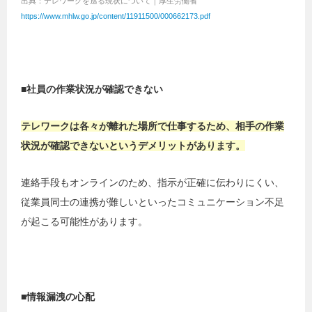
出典：テレワークを巡る現状について｜厚生労働省
https://www.mhlw.go.jp/content/11911500/000662173.pdf
■社員の作業状況が確認できない
テレワークは各々が離れた場所で仕事するため、相手の作業
状況が確認できないというデメリットがあります。
連絡手段もオンラインのため、指示が正確に伝わりにくい、
従業員同士の連携が難しいといったコミュニケーション不足
が起こる可能性があります。
■情報漏洩の心配