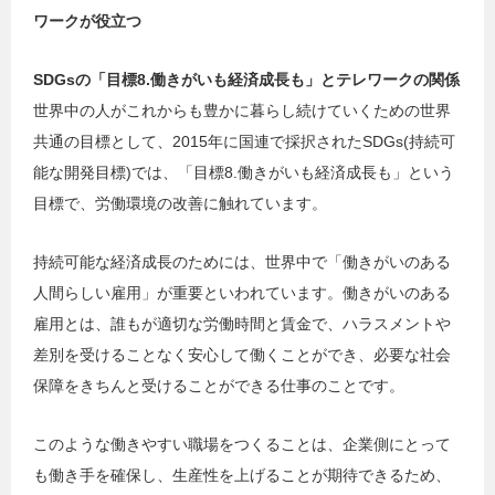
ワークが役立つ
SDGsの「目標8.働きがいも経済成長も」とテレワークの関係
世界中の人がこれからも豊かに暮らし続けていくための世界
共通の目標として、2015年に国連で採択されたSDGs(持続可
能な開発目標)では、「目標8.働きがいも経済成長も」という
目標で、労働環境の改善に触れています。
持続可能な経済成長のためには、世界中で「働きがいのある
人間らしい雇用」が重要といわれています。働きがいのある
雇用とは、誰もが適切な労働時間と賃金で、ハラスメントや
差別を受けることなく安心して働くことができ、必要な社会
保障をきちんと受けることができる仕事のことです。
このような働きやすい職場をつくることは、企業側にとって
も働き手を確保し、生産性を上げることが期待できるため、