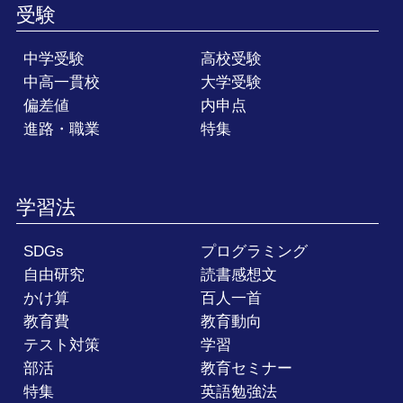
受験
中学受験
高校受験
中高一貫校
大学受験
偏差値
内申点
進路・職業
特集
学習法
SDGs
プログラミング
自由研究
読書感想文
かけ算
百人一首
教育費
教育動向
テスト対策
学習
部活
教育セミナー
特集
英語勉強法