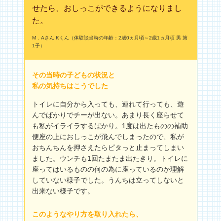
せたら、おしっこができるようになりまし
た。
M．Aさん Kくん（体験談当時の年齢：2歳0ヵ月頃～2歳1ヵ月頃 男 第
1子）
その当時の子どもの状況と
私の気持ちはこうでした
トイレに自分から入っても、連れて行っても、遊
んでばかりでチーが出ない。あまり長く座らせて
も私がイライラするばかり。1度は出たものの補助
便座の上におしっこが飛んでしまったので、私が
おちんちんを押さえたらピタっと止まってしまい
ました。ウンチも1回たまたま出たきり。トイレに
座ってはいるものの何の為に座っているのか理解
していない様子でした。うんちは立ってしないと
出来ない様子です。
このようなやり方を取り入れたら、