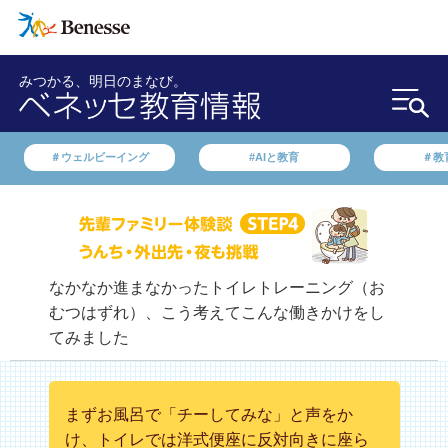
みつかる、明日のまなび。
＃ウェルビーイング
#AIと教育
＃教
なかなか進まなかったトイレトレーニング（お
むつはずれ）、こう考えてこんな働きかけをし
てみました
まずお風呂で「チーしてみな」と声をか
け、トイレでは洋式便座に反対向きに座ら