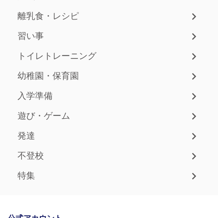
離乳食・レシピ
習い事
トイレトレーニング
幼稚園・保育園
入学準備
遊び・ゲーム
発達
不登校
特集