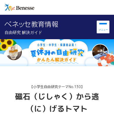
自由研究 解決ガイド
【小学生自由研究テーマNo.130】
磁石（じしゃく）から逃
（に）げるトマト