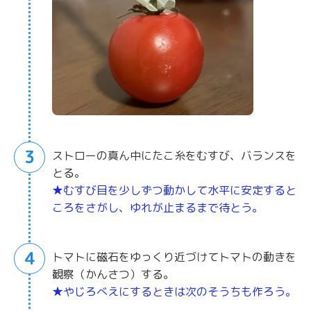
3
ストローの真ん中にたこ糸をむすび、バランスを
とる。
★むすび目を少しずつ動かして水平に安定すると
ころをさがし、ゆれが止まるまで待とう。
4
トマトに磁石をゆっくり近づけてトマトの動きを
観察（かんさつ）する。
★やじろべえにするときは次のそうちも作ろう。