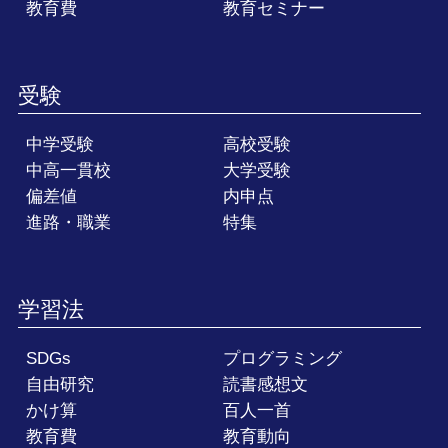
教育費
教育セミナー
受験
中学受験
高校受験
中高一貫校
大学受験
偏差値
内申点
進路・職業
特集
学習法
SDGs
プログラミング
自由研究
読書感想文
かけ算
百人一首
教育費
教育動向