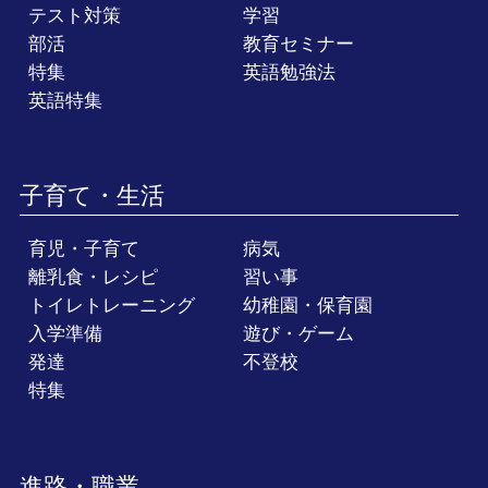
テスト対策
学習
部活
教育セミナー
特集
英語勉強法
英語特集
子育て・生活
育児・子育て
病気
離乳食・レシピ
習い事
トイレトレーニング
幼稚園・保育園
入学準備
遊び・ゲーム
発達
不登校
特集
進路・職業