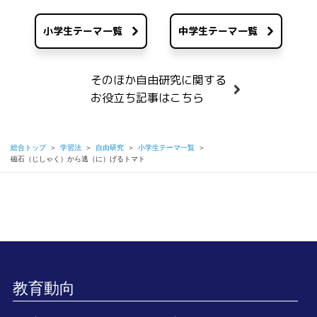
小学生テーマ一覧
中学生テーマ一覧
そのほか自由研究に関する
お役立ち記事はこちら
総合トップ
＞
学習法
＞
自由研究
＞
小学生テーマ一覧
＞
磁石（じしゃく）から逃（に）げるトマト
教育動向