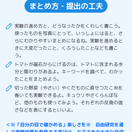
まとめ方・提出の工夫
実験の進め方と、どうなったかをくわしく書こう。
使ったものを写真にとって、いっしょにはると、さ
らにわかりやすいまとめになるね。実験を進めると
きに大変だったこと、くふうしたことなども書こ
う。
トマトが磁石からにげるのは、トマトに含まれる水
分と関わりがあるよ。キーワードを調べて、わかっ
たことをまとめよう。
切った野菜（やさい）やくだものに直せつたこ糸を
巻いても実験できるよ。キュウリやさくらんぼな
ど、他のものも使ってみよう。それぞれの反発の強
さなどを表にするといいよ。
＜※「自分の目で確かめる」楽しさを※ 自由研究を通
して実験結果を発見する喜びは、お子さまの大きな自信