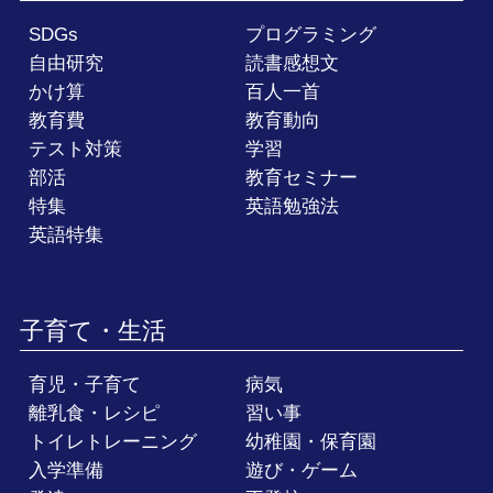
SDGs
プログラミング
自由研究
読書感想文
かけ算
百人一首
教育費
教育動向
テスト対策
学習
部活
教育セミナー
特集
英語勉強法
英語特集
子育て・生活
育児・子育て
病気
離乳食・レシピ
習い事
トイレトレーニング
幼稚園・保育園
入学準備
遊び・ゲーム