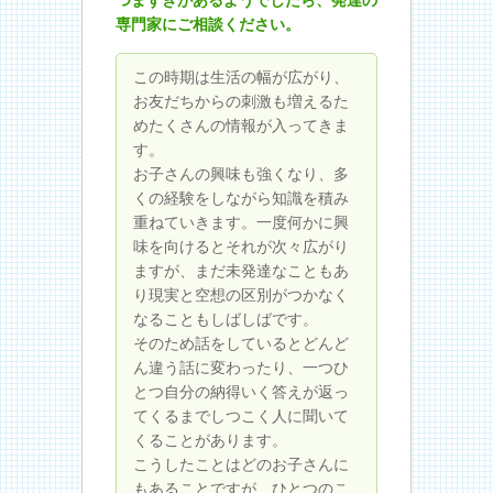
専門家にご相談ください。
この時期は生活の幅が広がり、
お友だちからの刺激も増えるた
めたくさんの情報が入ってきま
す。
お子さんの興味も強くなり、多
くの経験をしながら知識を積み
重ねていきます。一度何かに興
味を向けるとそれが次々広がり
ますが、まだ未発達なこともあ
り現実と空想の区別がつかなく
なることもしばしばです。
そのため話をしているとどんど
ん違う話に変わったり、一つひ
とつ自分の納得いく答えが返っ
てくるまでしつこく人に聞いて
くることがあります。
こうしたことはどのお子さんに
もあることですが、ひとつのこ