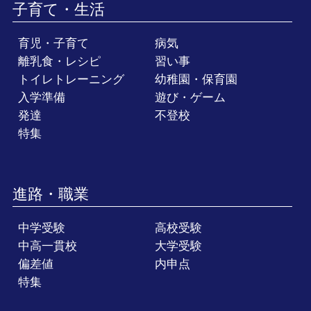
子育て・生活
育児・子育て
病気
離乳食・レシピ
習い事
トイレトレーニング
幼稚園・保育園
入学準備
遊び・ゲーム
発達
不登校
特集
進路・職業
中学受験
高校受験
中高一貫校
大学受験
偏差値
内申点
特集