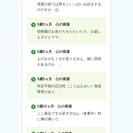
母親の前では明るくいっぱいお話をする
のですが、ほ...
5歳3ヵ月
心の発達
幼稚園のお友だちをたたいたり、お返し
もダメとママ...
5歳5ヵ月
心の発達
ものをかむくせが直りません。歯に原因
があるのか、...
5歳5ヵ月
心の発達
特定不能の広汎性（こうはんせい）発達
障害があり、...
5歳10ヵ月
心の発達
ここ最近ですが必ず夕はん（食事中）時
に胸が痛いと...