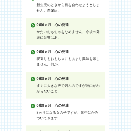
新生児のときから目を合わせようとしま
せん。自閉症...
0歳6ヵ月
心の発達
かたいおもちゃをなめません。今後の発
達に影響はあ...
0歳6ヵ月
心の発達
寝返りもおもちゃにもあまり興味を示し
ません。何か...
0歳8ヵ月
心の発達
すぐに大きな声で叫ぶのですが理由がわ
からないこと...
0歳8ヵ月
心の発達
8ヵ月になる女の子ですが、体中にかみ
ついてきます...