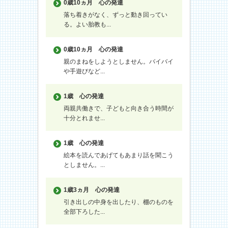
0歳10ヵ月
心の発達
落ち着きがなく、ずっと動き回ってい
る。よい胎教も...
0歳10ヵ月
心の発達
親のまねをしようとしません。バイバイ
や手遊びなど...
1歳
心の発達
両親共働きで、子どもと向き合う時間が
十分とれませ...
1歳
心の発達
絵本を読んであげてもあまり話を聞こう
としません。...
1歳3ヵ月
心の発達
引き出しの中身を出したり、棚のものを
全部下ろした...