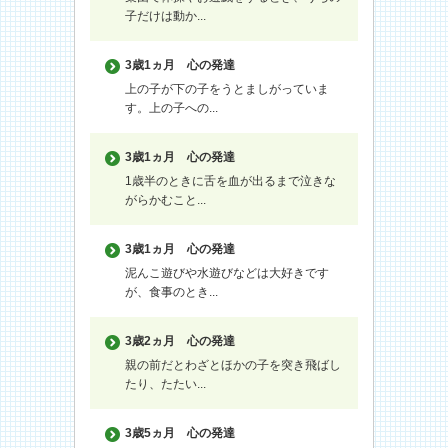
子だけは動か...
3歳1ヵ月
心の発達
上の子が下の子をうとましがっていま
す。上の子への...
3歳1ヵ月
心の発達
1歳半のときに舌を血が出るまで泣きな
がらかむこと...
3歳1ヵ月
心の発達
泥んこ遊びや水遊びなどは大好きです
が、食事のとき...
3歳2ヵ月
心の発達
親の前だとわざとほかの子を突き飛ばし
たり、たたい...
3歳5ヵ月
心の発達