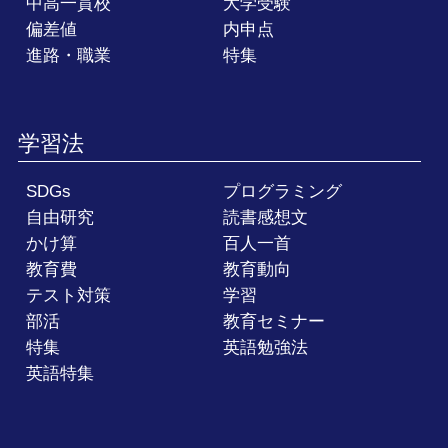
中高一貫校
大学受験
偏差値
内申点
進路・職業
特集
学習法
SDGs
プログラミング
自由研究
読書感想文
かけ算
百人一首
教育費
教育動向
テスト対策
学習
部活
教育セミナー
特集
英語勉強法
英語特集