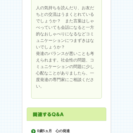
人の気持ちを読んだり、お友だ
ちとの交流はうまくとれている
でしょうか？ また言葉はしゃ
べっていても会話になると一方
的なおしゃべりになるなどコミ
ュニケーションにつまずきはな
いでしょうか？
発達のバランスが悪いことも考
えられます。社会性の問題、コ
ミュニケーションの問題に少し
心配なことがありましたら、一
度発達の専門家にご相談くださ
い。
0歳5ヵ月
心の発達