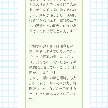
とに入り込んでしまう傾向のあ
るお子さんでは特に強く見られ
ます。興味が偏りがち、強迫的
に質問を繰り返す、空想の世界
への没頭などの度合いが強い場
合はこだわり行動と言えます。
ご相談のお子さんは知識も豊
富、理解もできているとのこと
ですので言葉の獲得はしてお
り、見たもの、聞いたものを機
械的に記憶していくことには問
題がないようです。
しかし、話の内容を理解する力
が少し弱く、興味の向け方、質
問癖（へき）などから判断する
とこだわりはあるように思いま
す。