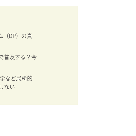
ム（DP）の真
で普及する？今
進学など局所的
しない