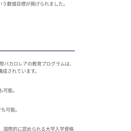
という数値目標が掲げられました。
際バカロレアの教育プログラムは、
構成されています。
も可能。
でも可能。
と、国際的に認められる大学入学資格