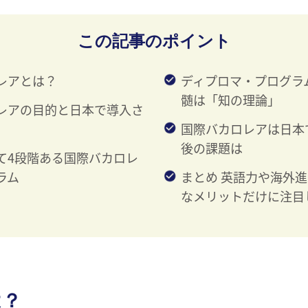
この記事のポイント
レアとは？
ディプロマ・プログラ
髄は「知の理論」
レアの目的と日本で導入さ
国際バカロレアは日本
後の課題は
て4段階ある国際バカロレ
ラム
まとめ 英語力や海外
なメリットだけに注目
は？