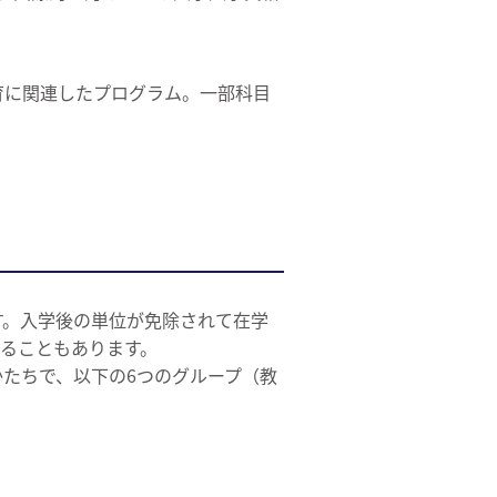
育に関連したプログラム。一部科目
す。入学後の単位が免除されて在学
ることもあります。
かたちで、以下の6つのグループ（教