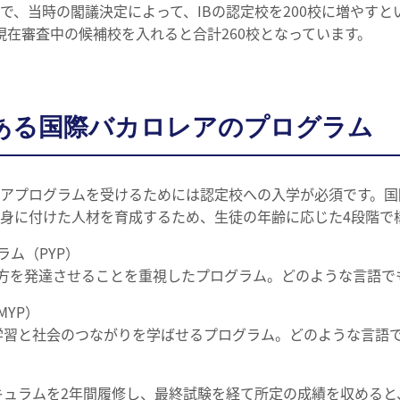
で、当時の閣議決定によって、IBの認定校を200校に増やす
校、現在審査中の候補校を入れると合計260校となっています。
ある国際バカロレアのプログラム
アプログラムを受けるためには認定校への入学が必須です。国
身に付けた人材を育成するため、生徒の年齢に応じた4段階で
ラム（PYP）
両方を発達させることを重視したプログラム。どのような言語で
MYP）
の学習と社会のつながりを学ばせるプログラム。どのような言語
リキュラムを2年間履修し、最終試験を経て所定の成績を収める