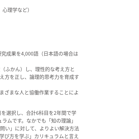
、心理学など）
研究成果を4,000語（日本語の場合は
を俯瞰（ふかん）し、理性的な考え方と
え方を正し、論理的思考力を育成す
を積み、さまざまな人と協働作業することによ
目を選択し、合計6科目を2年間で学
ュラムです。なかでも「知の理論」
問い」に対して、よりよい解決方法
学び方を学ぶ」カリキュラムと言え