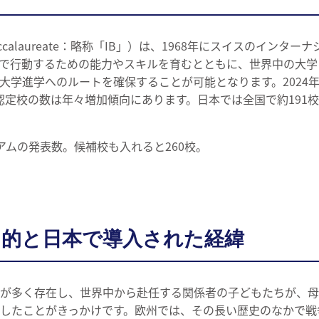
l Baccalaureate：略称「IB」）は、1968年にスイスのイ
で行動するための能力やスキルを育むとともに、世界中の大学
学進学へのルートを確保することが可能となります。2024年
、認定校の数は年々増加傾向にあります。日本では全国で約19
。
アムの発表数。候補校も入れると260校。
目的と日本で導入された経緯
関が多く存在し、世界中から赴任する関係者の子どもたちが、
したことがきっかけです。欧州では、その長い歴史のなかで戦