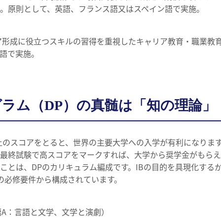
。原則として、英語、フランス語又はスペイン語で実施。
リア形成に役立つスキルの習得を重視したキャリア教育・職業教
語で実施。
ラム（DP）の真髄は「知の理論」
以上のスコアをとると、世界の主要大学への入学が有利になりま
最終試験で高スコアをマークすれば、大学から奨学金がもらえ
ことは、DPのカリキュラム編成です。IBの目的を具現化する
の必修要件から構成されています。
語A：言語と文学、文学と演劇）