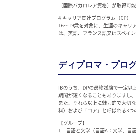
（国際バカロレア資格）が取得可能
4 キャリア関連プログラム（CP）
16～19歳を対象に、生涯のキャ
は、英語、フランス語又はスペイン
ディプロマ・プログ
IBのうち、DPの最終試験で一定
期間が短くなることもありますし、
また、それら以上に魅力的で大切な
科）および「コア」と呼ばれる3つ
【グループ】
1 言語と文学（言語A：文学、言