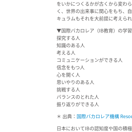
をいかにつくるかが古くから変わら
く、世界の出来事に関心をもち、自
キュラムもそれを大前提に考えられ
▼国際バカロレア（IB教育）の学
探究する人
知識のある人
考える人
コミュニケーションができる人
信念をもつ人
心を開く人
思いやりのある人
挑戦する人
バランスのとれた人
振り返りができる人
＊ 出典：
国際バカロレア機構 Resources
日本においてIBの認知度や国の積