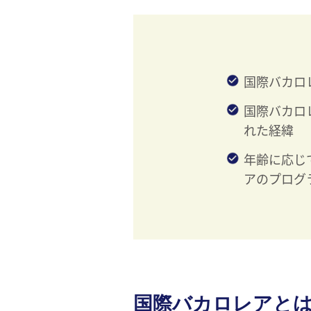
国際バカロ
国際バカロ
れた経緯
年齢に応じ
アのプログ
国際バカロレアと