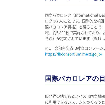
国際バカロレア（Internationa
ログラムのことです。国際的な視野
際バカロレア資格）を得ることで、大
域、約5,800校で実施されており
含む）が認定されています（※1）
※1 文部科学省IB教育コンソーシ
https://ibconsortium.mext.go.jp/
国際バカロレアの
IB発祥の地であるスイスは国際機
に利用できるシステムをつくろうと