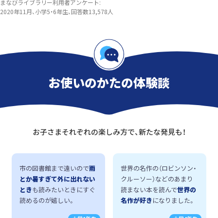
まなびライブラリー利用者アンケート:
2020年11月、小学5・6年生、回答数13,578人
お使いのかたの体験談
お子さまそれぞれの楽しみ方で、新たな発見も！
市の図書館まで遠いので
雨
世界の名作の（ロビンソン・
とか暑すぎて外に出れない
クルーソー）などのあまり
とき
も読みたいときにすぐ
読まない本を読んで
世界の
読めるのが嬉しい。
名作が好き
になりました。