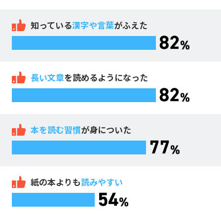
知っている
漢字や言葉
がふえた
長い文章
を読めるようになった
本を読む習慣
が身についた
紙の本よりも
読みやすい