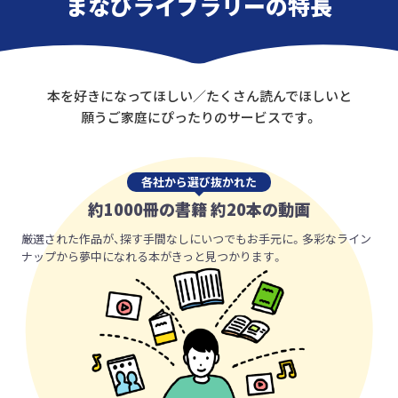
まなびライブラリーの特長
本を好きになってほしい／たくさん読んでほしいと
願うご家庭にぴったりのサービスです。
各社から選び抜かれた
約1000冊の書籍 約20本の動画
厳選された作品が、探す手間なしにいつでもお手元に。多彩なライン
ナップから夢中になれる本がきっと見つかります。