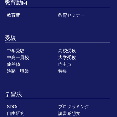
教育動向
教育費
教育セミナー
受験
中学受験
高校受験
中高一貫校
大学受験
偏差値
内申点
進路・職業
特集
学習法
SDGs
プログラミング
自由研究
読書感想文