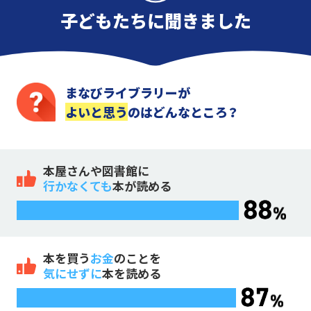
子どもたちに聞きました
まなびライブラリーが
よいと思う
のはどんなところ？
本屋さんや図書館に
行かなくても
本が読める
本を買う
お金
のことを
気にせずに
本を読める