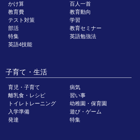
かけ算
百人一首
教育費
教育動向
テスト対策
学習
部活
教育セミナー
特集
英語勉強法
英語4技能
子育て・生活
育児・子育て
病気
離乳食・レシピ
習い事
トイレトレーニング
幼稚園・保育園
入学準備
遊び・ゲーム
発達
特集