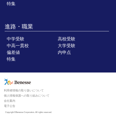
特集
進路・職業
中学受験
高校受験
中高一貫校
大学受験
偏差値
内申点
特集
利用者情報の取り扱いについて
個人情報保護への取り組みについて
会社案内
電子公告
Copyright ©Benesse Corporation. All rights reserved.