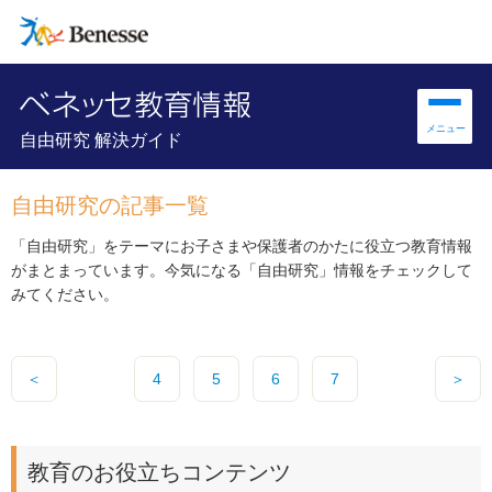
自由研究 解決ガイド
自由研究の記事一覧
「自由研究」をテーマにお子さまや保護者のかたに役立つ教育情報
がまとまっています。今気になる「自由研究」情報をチェックして
みてください。
＜
4
5
6
7
＞
教育のお役立ちコンテンツ