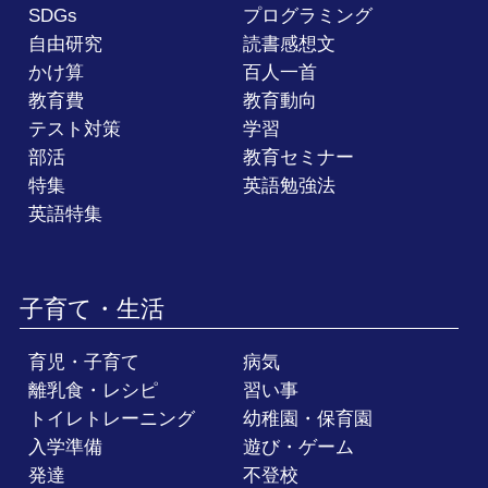
SDGs
プログラミング
自由研究
読書感想文
かけ算
百人一首
教育費
教育動向
テスト対策
学習
部活
教育セミナー
特集
英語勉強法
英語特集
子育て・生活
育児・子育て
病気
離乳食・レシピ
習い事
トイレトレーニング
幼稚園・保育園
入学準備
遊び・ゲーム
発達
不登校