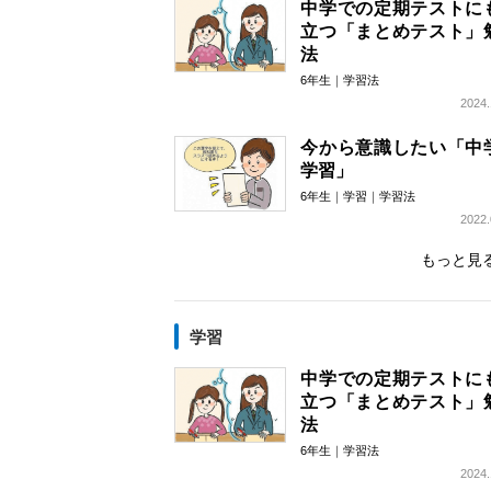
中学での定期テストに
立つ「まとめテスト」
法
6年生
学習法
2024.
今から意識したい「中
学習」
6年生
学習
学習法
2022.
もっと見
学習
中学での定期テストに
立つ「まとめテスト」
法
6年生
学習法
2024.