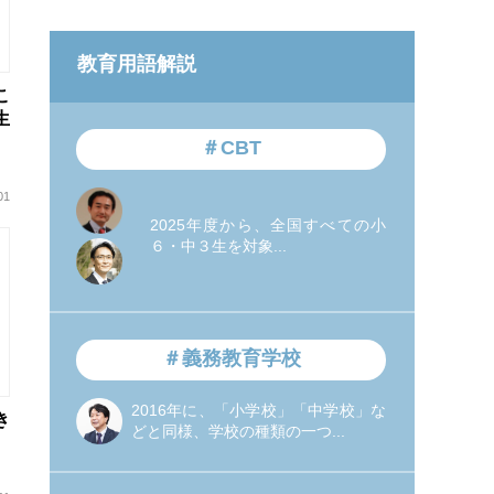
教育用語解説
こ
生
＃CBT
01
2025年度から、全国すべての小
６・中３生を対象...
＃義務教育学校
2016年に、「小学校」「中学校」な
き
どと同様、学校の種類の一つ...