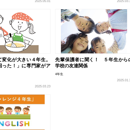
2025.05.01
2025.03.
て変化が大きい４年生。
先輩保護者に聞く！ ５年生から
困った！」に専門家がア
学校の友達関係
4年生
2025.01.
2025.03.23