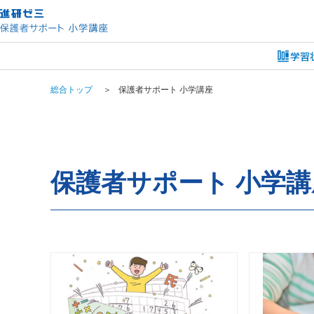
学習
総合トップ
＞
保護者サポート 小学講座
保護者サポート 小学講