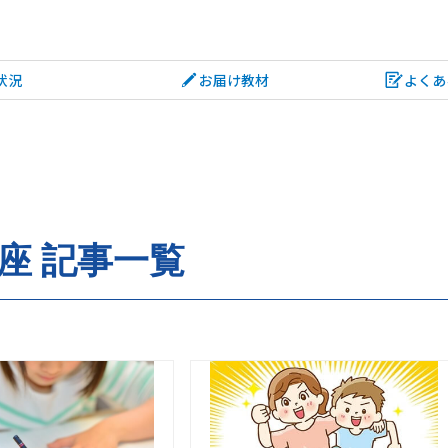
状況
お届け教材
よくあ
座 記事一覧