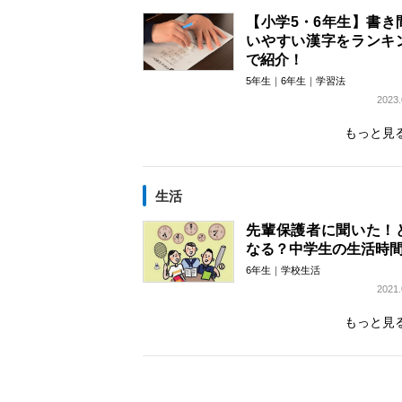
【小学5・6年生】書き
いやすい漢字をランキ
で紹介！
5年生
6年生
学習法
2023.
もっと見
生活
先輩保護者に聞いた！
なる？中学生の生活時
6年生
学校生活
2021.
もっと見