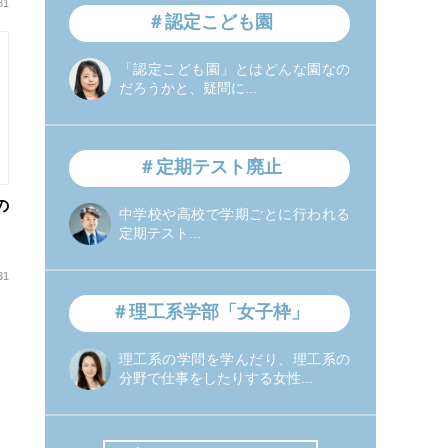
31
＃認定こども園
「認定こども園」とはどんな園なの
だろうかと、疑問に...
＃定期テスト廃止
の
中学校や高校で学期ごとに行われる
定期テスト...
31
＃理工系学部「女子枠」
理工系の学問を学んだり、理工系の
分野で仕事をしたりする女性...