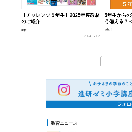
【チャレンジ６年生】2025年度教材
5年生から
のご紹介
う備える？
5年生
4年生
2024.12.02
教育ニュース