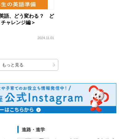
の英語、どう変わる？ ど
＜チャレンジ編＞
2024.11.01
もっと見る
進路・進学