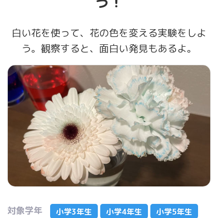
う！
白い花を使って、花の色を変える実験をしよ
う。観察すると、面白い発見もあるよ。
対象学年
小学3年生
小学4年生
小学5年生