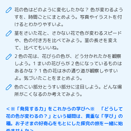
花の色はどのように変化したかな？ 色が変わるよう
すを、時間ごとにまとめよう。写真やイラストを付
けるとわかりやすいよ。
茎をさいた花と、さかない花で色が変わるスピード
や、色の付き方を比べてみよう。茎の長さを変え
て、比べてもいいね。
2 色の花は、花びらの色が、どう分かれたかを観察
しよう。1 まいの花びらが 2 色になっているものは
あるかな？ 1 色の花は水の通り道が観察しやすい
よ。気づいたことをまとめよう。
色のこい部分とうすい部分に注目しよう。どんな場
所がこくなるのか考えてみよう。
＜※「発見する力」をこれからの学びへ※ 「どうして
花の色が変わるの？」という疑問は、貴重な「学び」の
種。お子さまの好奇心をもとにした探究の旅を一緒に始
めませんか＞