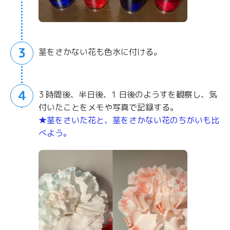
3
茎をさかない花も色水に付ける。
4
3 時間後、半日後、1 日後のようすを観察し、気
付いたことをメモや写真で記録する。
★茎をさいた花と、茎をさかない花のちがいも比
べよう。