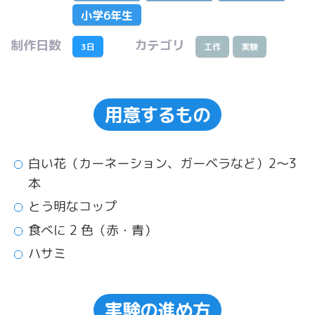
小学6年生
制作日数
カテゴリ
3日
工作
実験
用意するもの
白い花（カーネーション、ガーベラなど）2〜3
本
とう明なコップ
食べに 2 色（赤・青）
ハサミ
実験の進め方