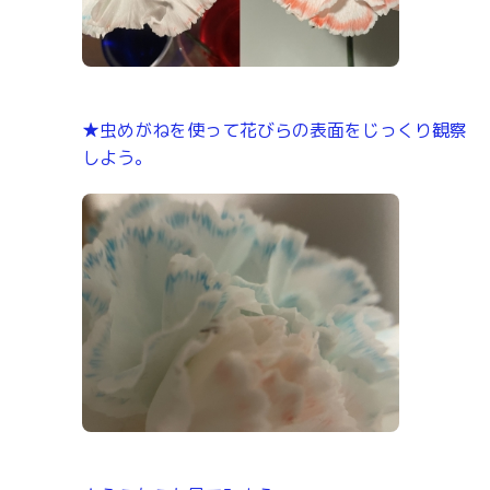
★虫めがねを使って花びらの表面をじっくり観察
しよう。