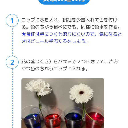
1
コップに水を入れ、食紅を少量入れて色を付け
る。色のちがう食べにでも、同様に色水を作る。
★食紅は手につくと落ちにくいので、気になると
きはビニール手ぶくろをしよう。
2
花の茎（くき）をハサミで 2 つにさいて、片方
ずつ色のちがうコップに入れる。