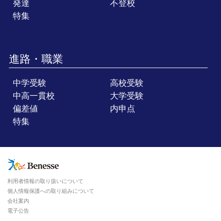
発達
不登校
特集
進路・職業
中学受験
高校受験
中高一貫校
大学受験
偏差値
内申点
特集
利用者情報の取り扱いについて
個人情報保護への取り組みについて
会社案内
電子公告