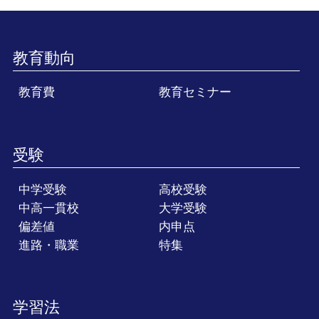
教育動向
教育費
教育セミナー
受験
中学受験
高校受験
中高一貫校
大学受験
偏差値
内申点
進路・職業
特集
学習法