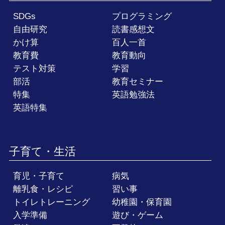
SDGs
プログラミング
自由研究
読書感想文
かけ算
百人一首
教育費
教育動向
テスト対策
学習
部活
教育セミナー
特集
英語勉強法
英語特集
子育て・生活
育児・子育て
病気
離乳食・レシピ
習い事
トイレトレーニング
幼稚園・保育園
入学準備
遊び・ゲーム