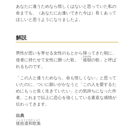
あなたに逢うためなら惜しくはないと思っていた私の
命までも、（あなたにお逢いできた今は）長くあって
ほしいと思うようになりましたよ。
解説
男性が思いを寄せる女性のもとから帰ってきた朝に、
きぬぎぬ
使者に持たせて女性に贈った歌。「
後朝
の歌」と呼ば
れるものです。
「この人と逢うためなら、命も惜しくない」と思って
いたのに、ついに願いがかなうと「この人を愛するた
めにもっと長く生きていたい」との気持ちになった作
者。これまで以上に恋心を強くしている素直な感情が
伝わってきます。
出典
ごしゅういわかしゅう
後拾遺和歌集