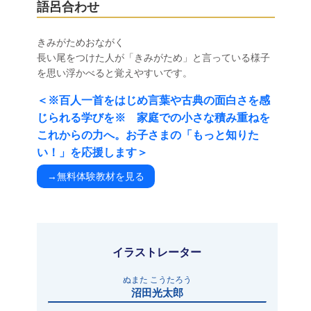
語呂合わせ
きみがためおながく
長い尾をつけた人が「きみがため」と言っている様子
を思い浮かべると覚えやすいです。
＜※百人一首をはじめ言葉や古典の面白さを感
じられる学びを※ 家庭での小さな積み重ねを
これからの力へ。お子さまの「もっと知りた
い！」を応援します＞
→無料体験教材を見る
イラストレーター
ぬまた こうたろう
沼田光太郎