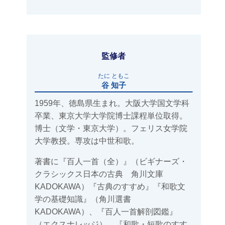
監修者
たに ともこ
谷 知子
1959年、徳島県生まれ。大阪大学国文学科
卒業、東京大学大学院博士課程単位取得。
博士（文学・東京大学）。フェリス女学院
大学教授。専攻は中世和歌。
著書に『百人一首（全）』（ビギナーズ・
クラシックス日本の古典 角川文庫
KADOKAWA）『古典のすすめ』『和歌文
学の基礎知識』（角川選書
KADOKAWA）、『百人一首解剖図鑑』
（エクスナレッジ）、『和歌・短歌のすす