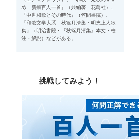
め 新撰百人一首』（共編著 花鳥社）、
『中世和歌とその時代』（笠間書院）、
『和歌文学大系 秋篠月清集・明恵上人歌
集』（明治書院・『秋篠月清集』本文・校
注・解説）などがある。
挑戦してみよう！