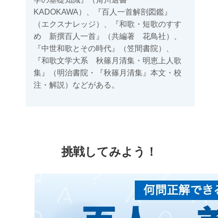
KADOKAWA）、『百人一首解剖図鑑』
（エクスナレッジ）、『和歌・短歌のすす
め 新撰百人一首』（共編著 花鳥社）、
『中世和歌とその時代』（笠間書院）、
『和歌文学大系 秋篠月清集・明恵上人歌
集』（明治書院・『秋篠月清集』本文・校
注・解説）などがある。
挑戦してみよう！