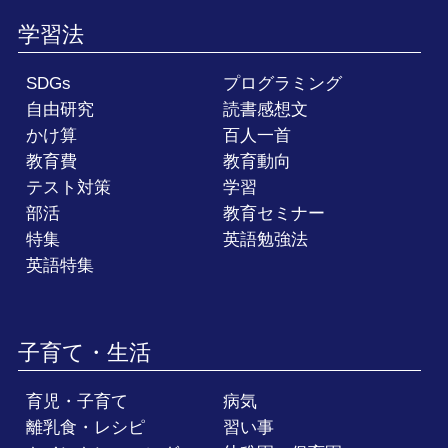
学習法
SDGs
プログラミング
自由研究
読書感想文
かけ算
百人一首
教育費
教育動向
テスト対策
学習
部活
教育セミナー
特集
英語勉強法
英語特集
子育て・生活
育児・子育て
病気
離乳食・レシピ
習い事