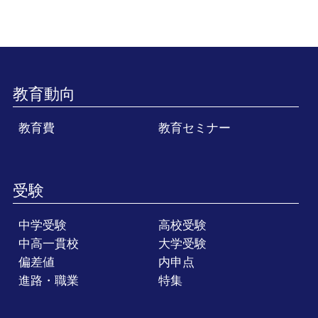
教育動向
教育費
教育セミナー
受験
中学受験
高校受験
中高一貫校
大学受験
偏差値
内申点
進路・職業
特集