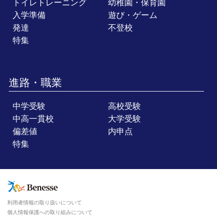
トイレトレーニング
幼稚園・保育園
入学準備
遊び・ゲーム
発達
不登校
特集
進路・職業
中学受験
高校受験
中高一貫校
大学受験
偏差値
内申点
特集
利用者情報の取り扱いについて
個人情報保護への取り組みについて