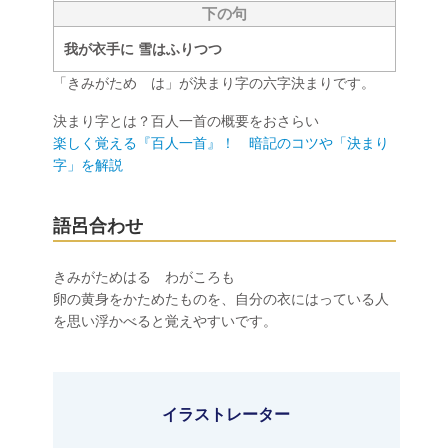
下の句
我が衣手に 雪はふりつつ
「きみがため は」が決まり字の六字決まりです。
決まり字とは？百人一首の概要をおさらい
楽しく覚える『百人一首』！ 暗記のコツや「決まり
字」を解説
語呂合わせ
きみがためはる わがころも
卵の黄身をかためたものを、自分の衣にはっている人
を思い浮かべると覚えやすいです。
イラストレーター