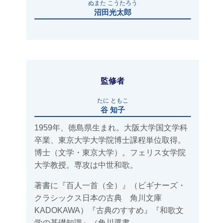
ぬまた こうたろう
沼田光太郎
監修者
たに ともこ
谷 知子
1959年、徳島県生まれ。大阪大学国文学科
卒業、東京大学大学院博士課程単位取得。
博士（文学・東京大学）。フェリス女学院
大学教授。専攻は中世和歌。
著書に『百人一首（全）』（ビギナーズ・
クラシックス日本の古典 角川文庫
KADOKAWA）『古典のすすめ』『和歌文
学の基礎知識』（角川選書