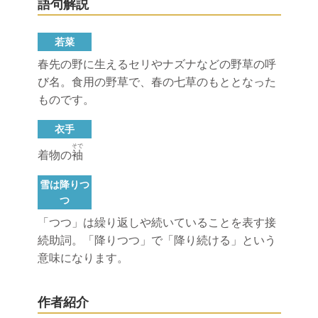
語句解説
若菜
春先の野に生えるセリやナズナなどの野草の呼
び名。食用の野草で、春の七草のもととなった
ものです。
衣手
そで
着物の
袖
雪は降りつ
つ
「つつ」は繰り返しや続いていることを表す接
続助詞。「降りつつ」で「降り続ける」という
意味になります。
作者紹介