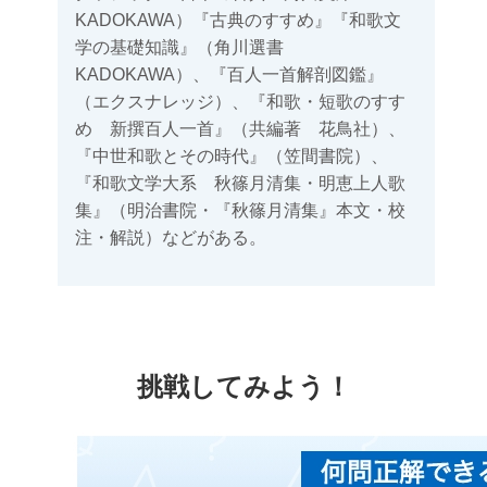
KADOKAWA）『古典のすすめ』『和歌文
学の基礎知識』（角川選書
KADOKAWA）、『百人一首解剖図鑑』
（エクスナレッジ）、『和歌・短歌のすす
め 新撰百人一首』（共編著 花鳥社）、
『中世和歌とその時代』（笠間書院）、
『和歌文学大系 秋篠月清集・明恵上人歌
集』（明治書院・『秋篠月清集』本文・校
注・解説）などがある。
挑戦してみよう！