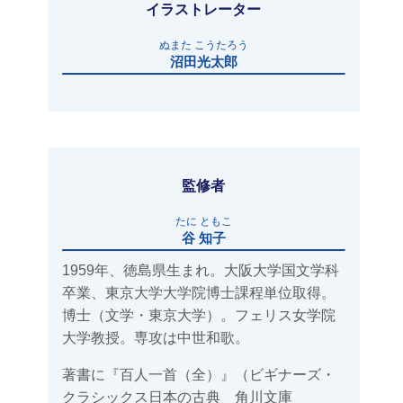
イラストレーター
ぬまた こうたろう
沼田光太郎
監修者
たに ともこ
谷 知子
1959年、徳島県生まれ。大阪大学国文学科
卒業、東京大学大学院博士課程単位取得。
博士（文学・東京大学）。フェリス女学院
大学教授。専攻は中世和歌。
著書に『百人一首（全）』（ビギナーズ・
クラシックス日本の古典 角川文庫