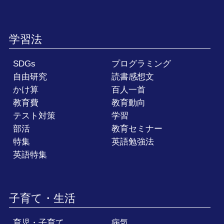
学習法
SDGs
プログラミング
自由研究
読書感想文
かけ算
百人一首
教育費
教育動向
テスト対策
学習
部活
教育セミナー
特集
英語勉強法
英語特集
子育て・生活
育児・子育て
病気