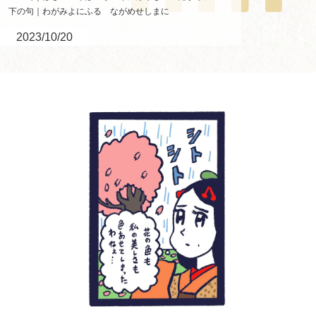
下の句｜わがみよにふる ながめせしまに
2023/10/20