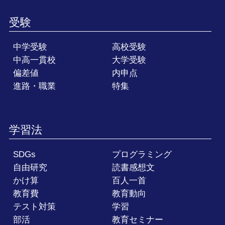
受験
中学受験
高校受験
中高一貫校
大学受験
偏差値
内申点
進路・職業
特集
学習法
SDGs
プログラミング
自由研究
読書感想文
かけ算
百人一首
教育費
教育動向
テスト対策
学習
部活
教育セミナー