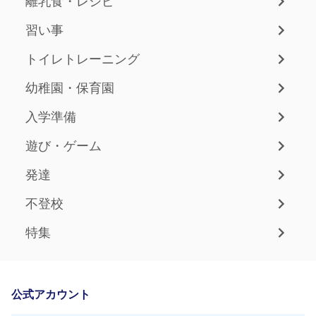
離乳食・レシピ
習い事
トイレトレーニング
幼稚園・保育園
入学準備
遊び・ゲーム
発達
不登校
特集
公式アカウント