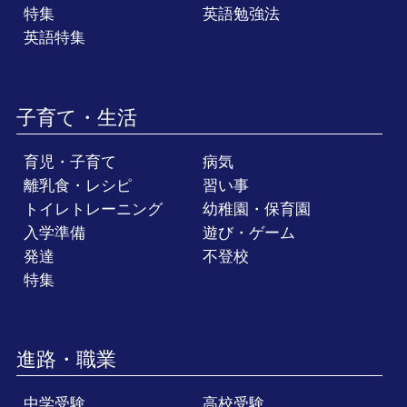
特集
英語勉強法
英語特集
子育て・生活
育児・子育て
病気
離乳食・レシピ
習い事
トイレトレーニング
幼稚園・保育園
入学準備
遊び・ゲーム
発達
不登校
特集
進路・職業
中学受験
高校受験