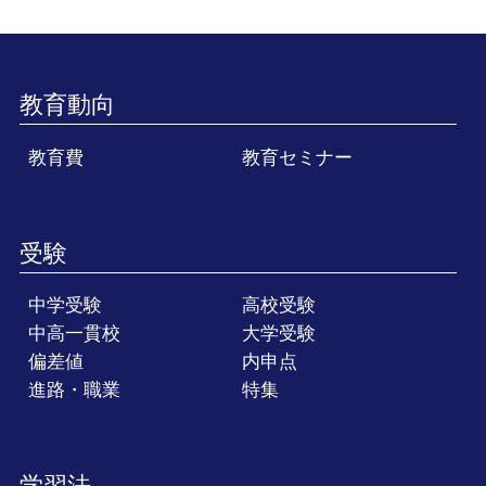
教育動向
教育費
教育セミナー
受験
中学受験
高校受験
中高一貫校
大学受験
偏差値
内申点
進路・職業
特集
学習法