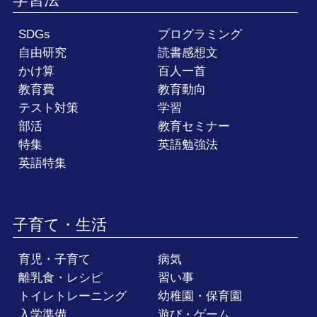
SDGs
プログラミング
自由研究
読書感想文
かけ算
百人一首
教育費
教育動向
テスト対策
学習
部活
教育セミナー
特集
英語勉強法
英語特集
子育て・生活
育児・子育て
病気
離乳食・レシピ
習い事
トイレトレーニング
幼稚園・保育園
入学準備
遊び・ゲーム