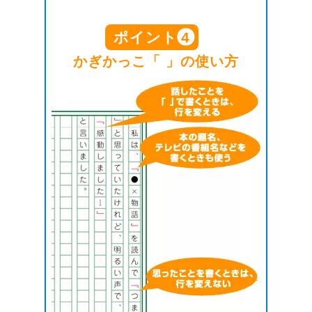
ポイント
4
かぎかっこ「 」の使い方