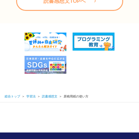
読書感想文TOPへ
読書感想文の書き方 構成のコツから本の選び方、注意点まで徹
底解説！
中学生の読書感想文の書き方
親野先生インタビュー
読書感想文におすすめの本診断
総合トップ
＞
学習法
＞
読書感想文
＞
原稿用紙の使い方