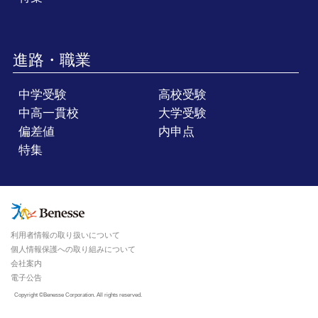
進路・職業
中学受験
高校受験
中高一貫校
大学受験
偏差値
内申点
特集
利用者情報の取り扱いについて
個人情報保護への取り組みについて
会社案内
電子公告
Copyright ©Benesse Corporation. All rights reserved.