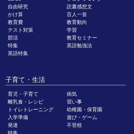
自由研究
読書感想文
かけ算
百人一首
教育費
教育動向
テスト対策
学習
部活
教育セミナー
特集
英語勉強法
英語特集
子育て・生活
育児・子育て
病気
離乳食・レシピ
習い事
トイレトレーニング
幼稚園・保育園
入学準備
遊び・ゲーム
発達
不登校
特集