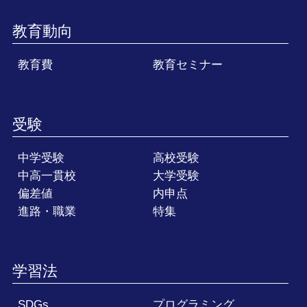
教育動向
教育費
教育セミナー
受験
中学受験
高校受験
中高一貫校
大学受験
偏差値
内申点
進路・職業
特集
学習法
SDGs
プログラミング