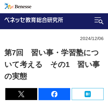
2024/12/06
第7回 習い事・学習塾につ
いて考える その1 習い事
の実態