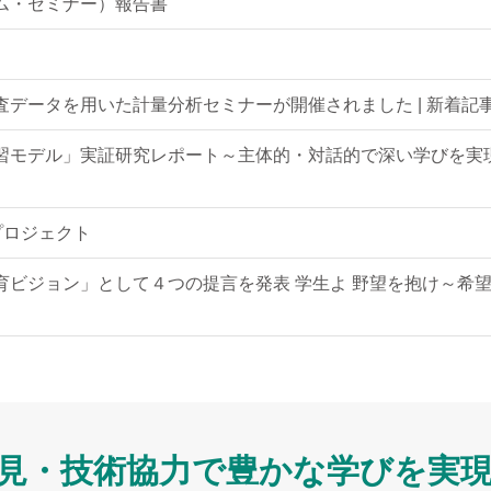
ム・セミナー）報告書
データを用いた計量分析セミナーが開催されました | 新着記
習モデル」実証研究レポート～主体的・対話的で深い学びを実
プロジェクト
育ビジョン」として４つの提言を発表 学生よ 野望を抱け～希
見・技術協力で
豊かな学びを実