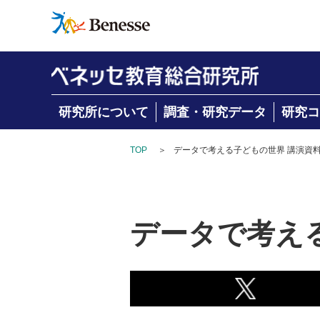
研究所について
調査・研究データ
研究コ
TOP
＞
データで考える子どもの世界 講演資
データで考え