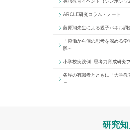
英語教育イベント（シンポジウ
ARCLE研究コラム・ノート
藤原翔先生による親子パネル調査
「協働から個の思考を深める学
践～
小学校実践例│思考力育成研究
各界の有識者とともに「大学教
～
研究知