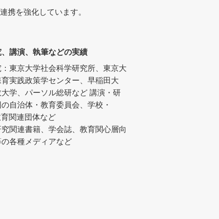
連携を強化しています。
究、講演、執筆などの実績
究：東京大学社会科学研究所、東京大
保育実践政策学センター、早稲田大
教大学、パーソル総研など
講演・研
国の自治体・教育委員会、学校・
教育関連団体など
研究関連書籍、学会誌、教育関心層向
等の各種メディアなど