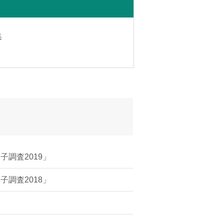
集
調査2019」
調査2018」