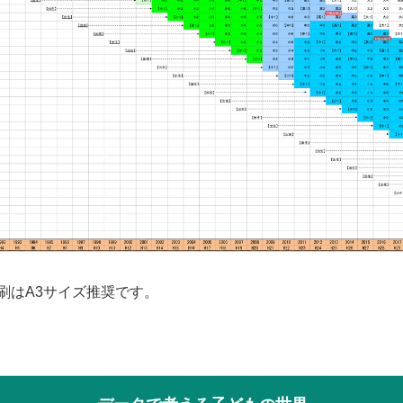
刷はA3サイズ推奨です。