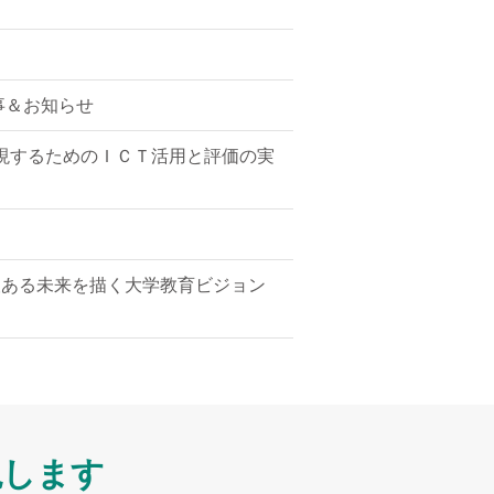
事＆お知らせ
現するためのＩＣＴ活用と評価の実
望ある未来を描く大学教育ビジョン
現します