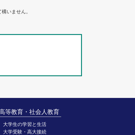
て構いません。
高等教育・社会人教育
大学生の学習と生活
大学受験・高大接続