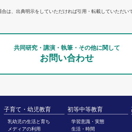
場合は、出典明示をしていただければ引用・転載していただい
共同研究・講演・執筆・その他に関して
お問い合わせ
子育て・幼児教育
初等中等教育
乳幼児の生活と育ち
学習意識・実態
メディアの利用
生活・時間