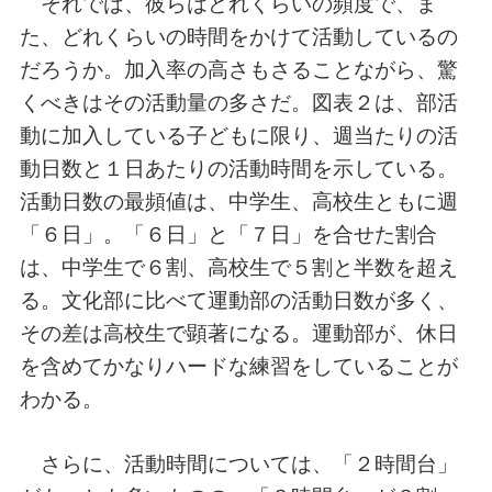
それでは、彼らはどれくらいの頻度で、ま
た、どれくらいの時間をかけて活動しているの
だろうか。加入率の高さもさることながら、驚
くべきはその活動量の多さだ。図表２は、部活
動に加入している子どもに限り、週当たりの活
動日数と１日あたりの活動時間を示している。
活動日数の最頻値は、中学生、高校生ともに週
「６日」。「６日」と「７日」を合せた割合
は、中学生で６割、高校生で５割と半数を超え
る。文化部に比べて運動部の活動日数が多く、
その差は高校生で顕著になる。運動部が、休日
を含めてかなりハードな練習をしていることが
わかる。
さらに、活動時間については、「２時間台」