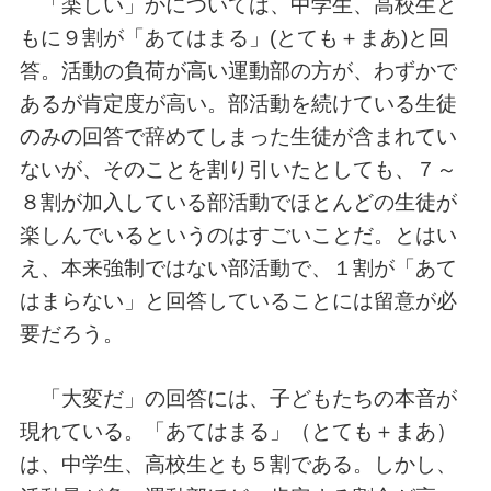
「楽しい」かについては、中学生、高校生と
もに９割が「あてはまる」(とても＋まあ)と回
答。活動の負荷が高い運動部の方が、わずかで
あるが肯定度が高い。部活動を続けている生徒
のみの回答で辞めてしまった生徒が含まれてい
ないが、そのことを割り引いたとしても、７～
８割が加入している部活動でほとんどの生徒が
楽しんでいるというのはすごいことだ。とはい
え、本来強制ではない部活動で、１割が「あて
はまらない」と回答していることには留意が必
要だろう。
「大変だ」の回答には、子どもたちの本音が
現れている。「あてはまる」（とても＋まあ）
は、中学生、高校生とも５割である。しかし、