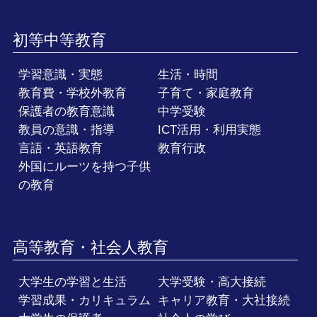
初等中等教育
学習意識・実態
生活・時間
教育費・学校外教育
子育て・家庭教育
保護者の教育意識
中学受験
教員の意識・指導
ICT活用・利用実態
言語・英語教育
教育行政
外国にルーツを持つ子供
の教育
高等教育・社会人教育
大学生の学習と生活
大学受験・高大接続
学習成果・カリキュラム
キャリア教育・大社接続