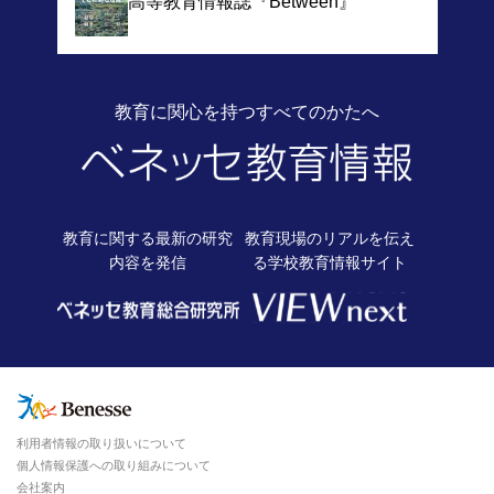
高等教育情報誌
『Between』
教育に関心を持つすべてのかたへ
教育に関する最新の
研究
教育現場のリアルを伝え
内容を発信
る
学校教育情報サイト
利用者情報の取り扱いについて
個人情報保護への取り組みについて
会社案内