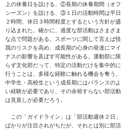
上の休養日を設ける、②長期の休養期間（オフ
シーズン）を設ける、③１日の活動時間は平日
２時間、休日３時間程度とするという方針が盛
り込まれた。確かに、過度な部活動はさまざま
な点で問題がある。スポーツに関して言えば怪
我のリスクを高め、成長期の心身の発達にマイ
ナスの影響を及ぼす可能性がある。運動部に限
らず文化部だって、特定の活動だけを集中的に
行うことは、多様な経験に触れる機会を奪う。
中学生・高校生という成長期にはバランスのよ
い経験が必要であり、その余裕すらない部活動
は見直しが必要だろう。
この「ガイドライン」は「部活動週休２日」
ばかりが注目されがちだが、それとは別に部活