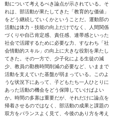
動について考えるべき論点が示されている。そ
れは、部活動が果たしてきた「教育的な価値」
をどう継続していくかということだ。運動部の
活動は体力・技能の向上だけでなく、人間関係
づくりや自己肯定感、責任感、連帯感といった
社会で活躍するために必要な力、すなわち「社
会情動的スキル」の向上に大きな役割を果たし
てきた。その一方で、少子化による生徒の減
少、教員の勤務時間削減の必要など、いままで
活動を支えていた基盤が弱まっている。このよ
うな状況下にあって、子どもたち一人ひとりに
あった活動の機会をどう保障していけばよい
か。時間の多寡は重要だが、それだけに論点を
帰着させるのではなく、部活動の成果と課題の
双方をバランスよく見て、今後のあり方を考え