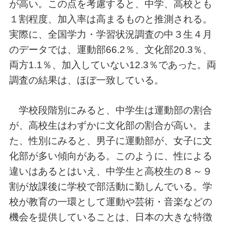
が高い。この点を考慮すると、中学、高校とも
１割程度、加入率は高まるものと推測される。
実際に、全国学力・学習状況調査の中３生４月
のデータでは、運動部66.2％、文化部20.3％、
両方1.1％、加入していない12.3％であった。両
調査の結果は、ほぼ一致している。
学校段階別にみると、中学生は運動部の割合
が、高校生はわずかに文化部の割合が高い。ま
た、性別にみると、男子に運動部が、女子に文
化部が多い傾向がある。このように、性による
違いはあるとはいえ、中学生と高校生の８～９
割が放課後に学校で部活動に勤しんでいる。学
校が教育の一環として運動や芸術・音楽などの
機会を提供していることは、日本の大きな特徴