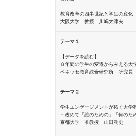
教育改革の四半世紀と学生の変化
大阪大学 教授 川嶋太津夫
テーマ１
【データを読む】
８年間の学生の変遷からみえる大
ベネッセ教育総合研究所 研究員
テーマ２
学生エンゲージメントが拓く大学
～改めて「誰のための」「何のた
京都大学 准教授 山田剛史