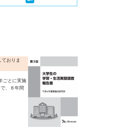
しておりま
年ごとに実施
とで、８年間