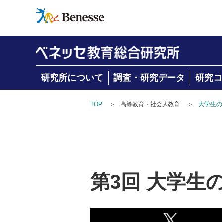
研究所について
調査・研究データ
研究コ
TOP
＞
高等教育・社会人教育
＞
大学生の
第3回 大学生の