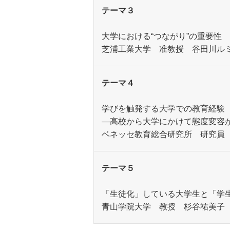
テーマ３
大学における“つながり”の重要性
芝浦工業大学 准教授 谷田川ル
テーマ４
学びを触発する大学での教育経験
—高校から大学にかけて態度変容
ベネッセ教育総合研究所 研究員
テーマ５
「生徒化」している大学生と「学
青山学院大学 教授 杉谷祐美子