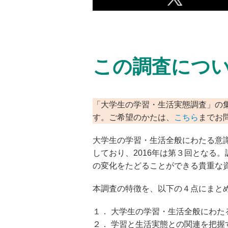
この調査につ
「大学生の学習・生活実態調査」の
す。ご希望のかたは、
こちら
までお
大学生の学習・生活全般にわたる意識
しており、2016年は第３回となる。
の変化をたどることができる貴重な
本調査の特徴を、以下の４点にまと
１． 大学生の学習・生活全般にわ
２． 学習と生活実態との関連を把握