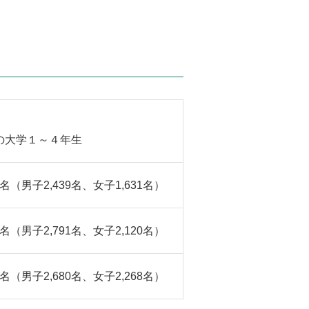
の大学１～４年生
70名（男子2,439名、女子1,631名）
11名（男子2,791名、女子2,120名）
48名（男子2,680名、女子2,268名）