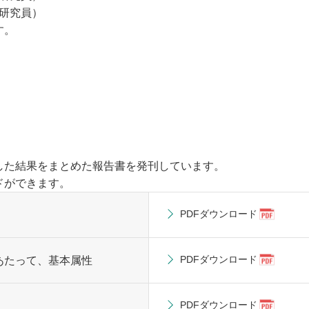
研究員）
す。
した結果をまとめた報告書を発刊しています。
ドができます。
PDFダウンロード
PDFダウンロード
あたって、基本属性
PDFダウンロード