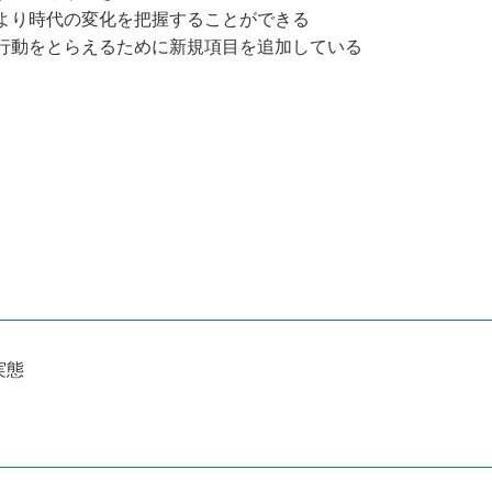
により時代の変化を把握することができる
・行動をとらえるために新規項目を追加している
実態