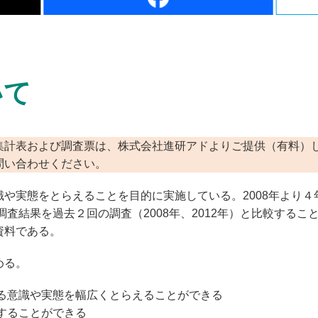
いて
集計表および調査票は、株式会社進研アドよりご提供（有料）
問い合わせください。
や実態をとらえることを目的に実施している。2008年より４
調査結果を過去２回の調査（2008年、2012年）と比較するこ
資料である。
める。
たる意識や実態を幅広くとらえることができる
することができる