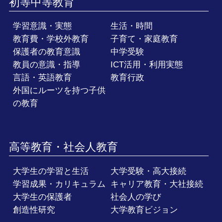
初等中等教育
学習意識・実態
生活・時間
教育費・学校外教育
子育て・家庭教育
保護者の教育意識
中学受験
教員の意識・指導
ICT活用・利用実態
言語・英語教育
教育行政
外国にルーツを持つ子供
の教育
高等教育・社会人教育
大学生の学習と生活
大学受験・高大接続
学習成果・カリキュラム
キャリア教育・大社接続
大学生の保護者
社会人の学び
創造性研究
大学教育ビジョン