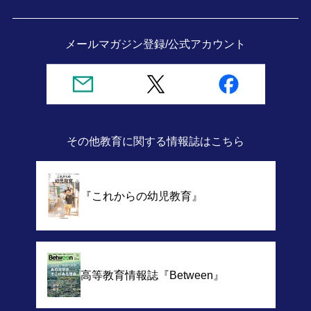
メールマガジン登録/
公式アカウント
その他教育に関する情報誌
はこちら
『これからの幼児教育』
高等教育情報誌
『Between』