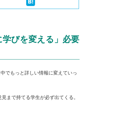
)に学びを変える」必要
た中でもっと詳しい情報に変えていっ
意見まで持てる学生が必ず出てくる。