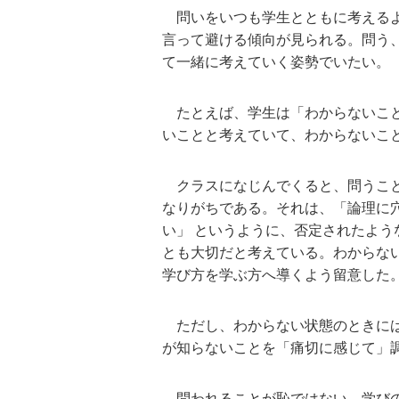
問いをいつも学生とともに考えるよ
言って避ける傾向が見られる。問う
て一緒に考えていく姿勢でいたい。
たとえば、学生は「わからないこと
いことと考えていて、わからないこ
クラスになじんでくると、問うこと
なりがちである。それは、「論理に
い」 というように、否定されたよ
とも大切だと考えている。わからな
学び方を学ぶ方へ導くよう留意した
ただし、わからない状態のときには
が知らないことを「痛切に感じて」
問われることが恥ではない、学びの