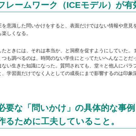
フレームワーク（ICEモデル）が有
ICEを意識した問いかけをすると、表面だけではない情報や意
も楽しくなる。
たときには、それは本当か、と洞察を促すようにしていた。
くつも調べるのは、時間のない学生にとってたいへんなことだ
はない生きた知識になった。質問されても、堂々と他人にパラ
と、学習面だけでなく人としての成長にまで影響するのは印象
必要な「問いかけ」の具体的な事例
作るために工夫していること。