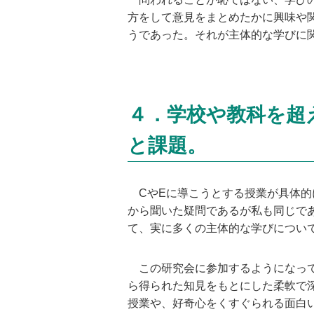
方をして意見をまとめたかに興味や
うであった。それが主体的な学びに
４．学校や教科を超
と課題。
CやEに導こうとする授業が具体的
から聞いた疑問であるが私も同じで
て、実に多くの主体的な学びについ
この研究会に参加するようになって
ら得られた知見をもとにした柔軟で深
授業や、好奇心をくすぐられる面白