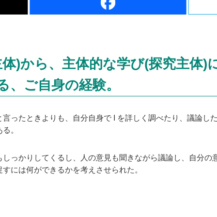
主体)から、主体的な学び(探究主体
る、ご自身の経験。
言ったときよりも、自分自身で I を詳しく調べたり、議論し
ある。
しっかりしてくるし、人の意見も聞きながら議論し、自分の
促すには何ができるかを考えさせられた。