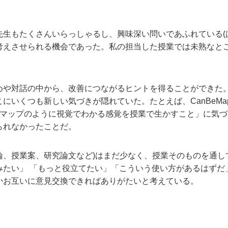
生もたくさんいらっしゃるし、興味深い問いであふれている(
考えさせられる機会であった。私の担当した授業では未熟なと
や対話の中から、改善につながるヒントを得ることができた
にいくつも新しい気づきが隠れていた。たとえば、CanBeM
「マップのように視覚でわかる感覚を授業で生かすこと」に気
られなかったことだ。
論、授業案、研究論文など)はまだ少なく、授業そのものを通
みたい」 「もっと役立てたい」「こういう使い方があるはずだ
かお互いに意見交換できればありがたいと考えている。