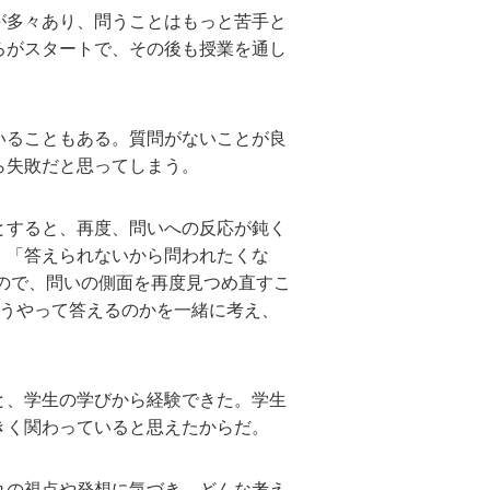
が多々あり、問うことはもっと苦手と
ろがスタートで、その後も授業を通し
いることもある。質問がないことが良
ら失敗だと思ってしまう。
とすると、再度、問いへの反応が鈍く
」「答えられないから問われたくな
ので、問いの側面を再度見つめ直すこ
どうやって答えるのかを一緒に考え、
と、学生の学びから経験できた。学生
きく関わっていると思えたからだ。
れの視点や発想に気づき、どんな考え