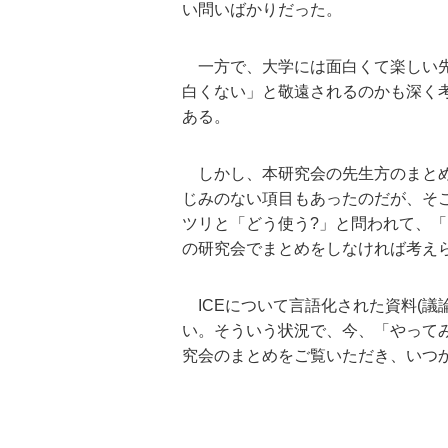
い問いばかりだった。
一方で、大学には面白くて楽しい先
白くない」と敬遠されるのかも深く
ある。
しかし、本研究会の先生方のまとめ
じみのない項目もあったのだが、そこ
ツリと「どう使う?」と問われて、
の研究会でまとめをしなければ考え
ICEについて言語化された資料(議
い。そういう状況で、今、「やって
究会のまとめをご覧いただき、いつ