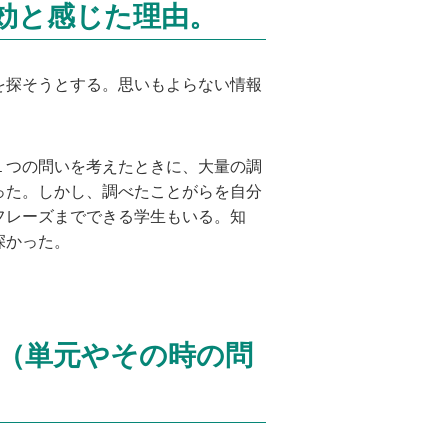
効と感じた理由。
見を探そうとする。思いもよらない情報
１つの問いを考えたときに、大量の調
った。しかし、調べたことがらを自分
フレーズまでできる学生もいる。知
深かった。
（単元やその時の問