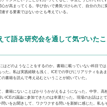
関心が高まってくる。学び合いで勇気づけられて、自分の力に
関連する要素ではないかとも考えている。
えて語る研究会を通して気づいたこ
にはどのようなことをするのか。書籍に載っていない科目では
あった。私は実践経験も浅く、ICEでの学びにリアリティをあ
ての書籍を読んで考え込むということが続いていた。
、書籍にないことばかりうかがえるようになった。中学、高
いICEの議論に参加できたのは幸運だった。現場のお話はとて
い問いをお聞きして、ワクワクする問いを新鮮に感じた。私も