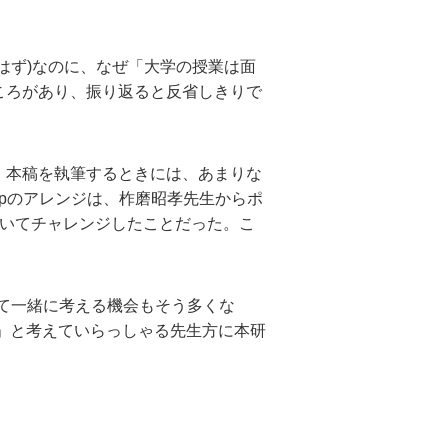
はず)なのに、なぜ「大学の授業は面
ころがあり、振り返ると反省しきりで
。本稿を執筆するときには、あまりな
apのアレンジは、柞磨昭孝先生からポ
づいてチャレンジしたことだった。こ
して一緒に考える機会もそう多くな
」と考えていらっしゃる先生方に本研