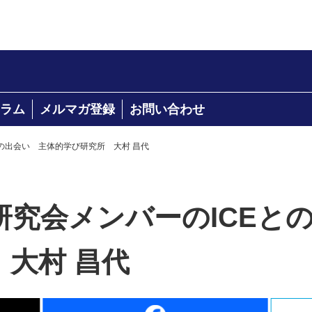
ラム
メルマガ登録
お問い合わせ
の出会い 主体的学び研究所 大村 昌代
研究会メンバーのICEと
大村 昌代