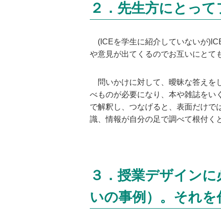
２．先生方にとって
(ICEを学生に紹介していないが)
や意見が出てくるのでお互いにとて
問いかけに対して、曖昧な答えをし
べものが必要になり、本や雑誌をい
で解釈し、つなげると、表面だけで
識、情報が自分の足で調べて根付く
３．授業デザインに
いの事例）。それを