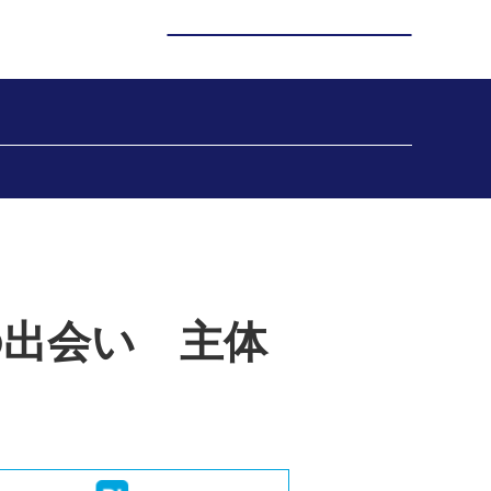
の出会い 主体