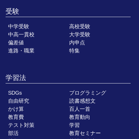
受験
中学受験
高校受験
中高一貫校
大学受験
偏差値
内申点
進路・職業
特集
学習法
SDGs
プログラミング
自由研究
読書感想文
かけ算
百人一首
教育費
教育動向
テスト対策
学習
部活
教育セミナー