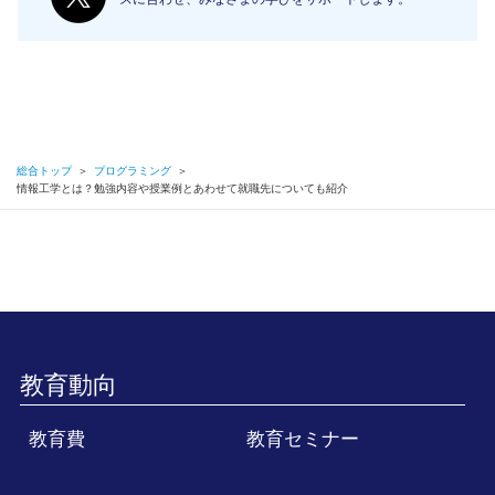
総合トップ
＞
プログラミング
＞
情報工学とは？勉強内容や授業例とあわせて就職先についても紹介
教育動向
教育費
教育セミナー