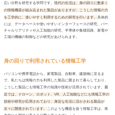
広い分野を研究する学問です。
現代の生活は、身の回りに数多く
の情報機器が組み込まれた製品がありますが、こうした情報の力
を工学的に、使いやすく利用するための研究を行います。
具体的
には、データベースや使いやすいインターフェースの研究、バー
チャルリアリティや人工知能の研究、半導体や集積回路、家電や
工場の機械の制御などの研究があげられます。
身の回りで利用されている情報工学
パソコンや携帯電話から、家電製品、自動車、建築物に至るま
で、私たちは情報の力を利用した製品に囲まれて暮らしており、
こうした製品にも情報工学の知識や技術が活用されています。
最
近では、ドローン、ロボット、VR、人工知能などにも情報工学の
技術や研究が応用されており、身近な生活に活かされる製品が
次々に開発されています。
このような機器を扱う情報工学は、将