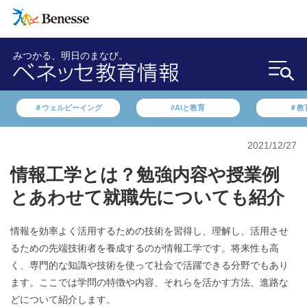
みつかる、明日のまなび。
＃ウェルビーイング
#AIと教育
＃教
2021/12/27
情報工学とは？勉強内容や授業例
とあわせて就職先についても紹介
情報を効率よく活用するための技術を習得し、理解し、活用させ
るための先端技術者を養成するのが情報工学です。将来性も高
く、専門的な知識や技術を使って社会で活躍できる分野でもあり
ます。ここでは学問の特徴や内容、それらを活かす方法、進路な
どについて紹介します。