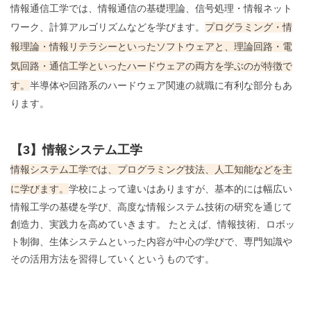
情報通信工学では、情報通信の基礎理論、信号処理・情報ネット
ワーク、計算アルゴリズムなどを学びます。
プログラミング・情
報理論・情報リテラシーといったソフトウェアと、理論回路・電
気回路・通信工学といったハードウェアの両方を学ぶのが特徴で
す。
半導体や回路系のハードウェア関連の就職に有利な部分もあ
ります。
【3】情報システム工学
情報システム工学では、プログラミング技法、人工知能などを主
に学びます。
学校によって違いはありますが、基本的には幅広い
情報工学の基礎を学び、高度な情報システム技術の研究を通じて
創造力、実践力を高めていきます。 たとえば、情報技術、ロボッ
ト制御、生体システムといった内容が中心の学びで、専門知識や
その活用方法を習得していくというものです。