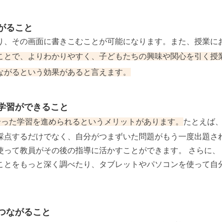
がること
り、その画面に書きこむことが可能になります。また、授業に
ことで、よりわかりやすく、子どもたちの興味や関心を引く授
ながるという効果があると言えます。
学習ができること
合った学習を進められるというメリットがあります。
たとえば
採点するだけでなく、自分がつまずいた問題がもう一度出題さ
使って教員がその後の指導に活かすことができます。 さらに、
ことをもっと深く調べたり、タブレットやパソコンを使って自
つながること