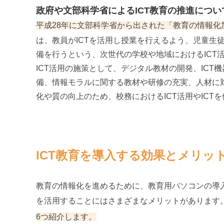
政府や文部科学省によるICT教育の推進につい
平成28年に文部科学省から出された「教育の情報化
は、教員がICTを活用し授業を行えるよう、児童生
備を行うという、次世代の学校や地域におけるICT
ICT活用の施策として、デジタル教材の開発、ICT
備、情報モラルに関する教材や研修の充実、人材に
化や質の向上のため、校務におけるICT活用やIC
ICT教育を導入する効果とメリッ
教育の情報化を進めるために、教育用パソコンの導入や
を活用することにはさまざまなメリットがあります
6つ紹介します。