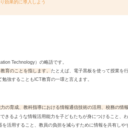
知り効果的に導入しよう
cation Technology）の略語です。
た教育のことを指します。
たとえば、電子黒板を使って授業を
勉強することもICT教育の一環と言えます。
能力の育成、教科指導における情報通信技術の活用、校務の情
応できるような情報活用能力を子どもたちが身につけること、
器を活用すること、教員の負担を減らすために情報を共有しや