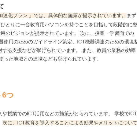
て
加速化プラン 」では、具体的な施策が提示されています。
まず
徒ひとりに一台教育用パソコンを持つことを目指して段階的に
活用のビジョンが提示されています。 次に、授業・学習面での
機器使用のためのガイドライン策定、ICT機器調達のための環境
対する支援などが挙げられています。 また、教員の業務の効率
Tを使った地域との連携なども挙げられています。
ト6つ
授業でのICT活用などの施策がとられています。 学校でICT
。
次に、ICT教育を導入することによる効果やメリットについ