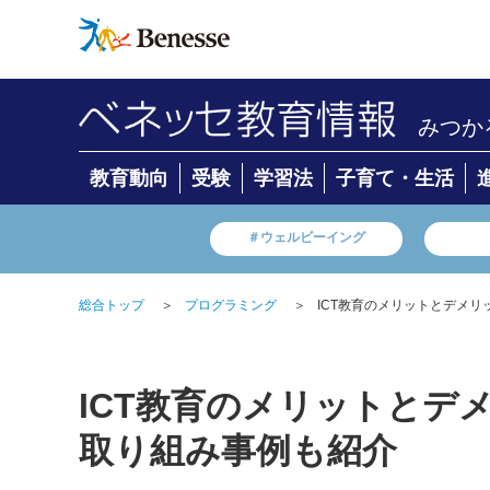
みつか
教育動向
受験
学習法
子育て・生活
＃ウェルビーイング
総合トップ
＞
プログラミング
＞
ICT教育のメリットとデメ
ICT教育のメリットとデ
取り組み事例も紹介