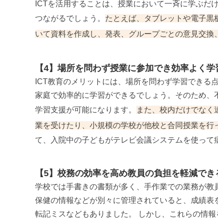
ICTを活用することは、授業において一斉に学ぶだ
つながるでしょう。
たとえば、タブレットや電子黒
いて資料を作成し、発表、グループごとの意見交換
【4】場所を問わず授業に参加でき効率よく学
ICT教育のメリットには、場所を問わず学習できる
家庭で効率的に学習ができるでしょう。そのため、
学習支援が可能になります。
また、校内だけでなく
業を受けたり、小規模の学校が他校と合同授業を行
て、入院中の子どもがテレビ会議システムを使って
【5】校務の効率を高め教員の負担を軽減でき
学校では手書きの書類が多く、手作業での業務が教
保健の情報などが別々に管理されていると、成績表
転記ミスなどもありました。 しかし、これらの情