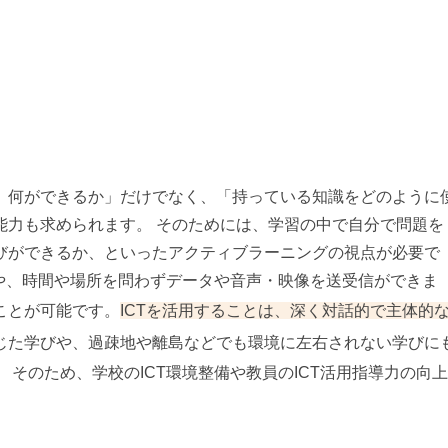
、何ができるか」だけでなく、「持っている知識をどのように
能力も求められます。 そのためには、学習の中で自分で問題を
びができるか、といったアクティブラーニングの視点が必要で
析や、時間や場所を問わずデータや音声・映像を送受信ができま
ことが可能です。
ICTを活用することは、深く対話的で主体的
じた学びや、過疎地や離島などでも環境に左右されない学びに
そのため、学校のICT環境整備や教員のICT活用指導力の向上
。