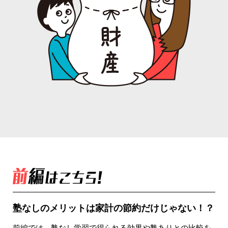
塾なしのメリットは家計の節約だけじゃない！？
前編では、塾なし学習で得られる効果や塾ありとの比較を