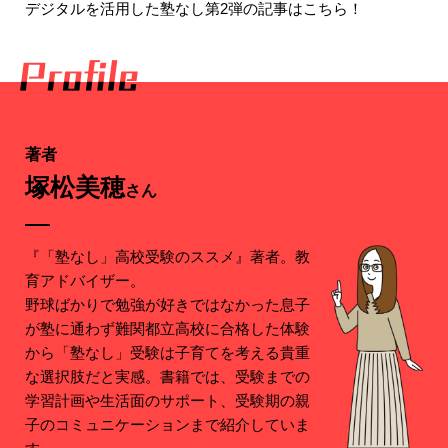
デジタルを活用した塾なし第2弾の記事はこちら！
著者
塚松美穂
さん
『「塾なし」高校受験のススメ』著者。教
育アドバイザー。
野球ばかりで勉強が好きではなかった息子
が塾に通わず難関都立高校に合格した体験
から「塾なし」受験は子育てを考える貴重
な選択肢だと実感。書籍では、受験までの
学習計画や生活面のサポート、受験期の親
子のコミュニケーションまで紹介していま