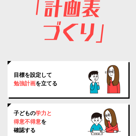
目標を設定して
勉強計画
を立てる
子どもの
学力と
得意不得意
を
確認する