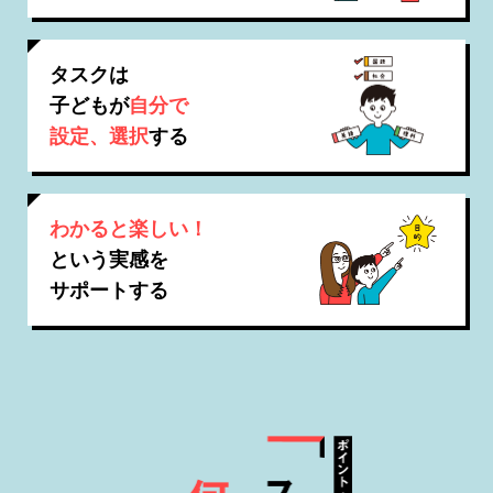
タスクは
子どもが
自分で
設定、選択
する
わかると楽しい！
という実感を
サポートする