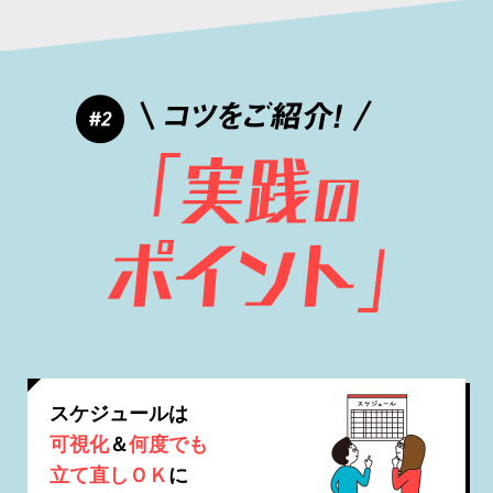
スケジュールは
可視化
＆
何度でも
立て直しＯＫ
に