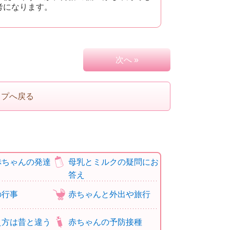
考になります。
次へ »
ップへ戻る
赤ちゃんの発達
母乳とミルクの疑問にお
答え
の行事
赤ちゃんと外出や旅行
え方は昔と違う
赤ちゃんの予防接種