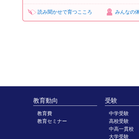
読み聞かせで育つこころ
みんなの
教育動向
受験
教育費
中学受験
教育セミナー
高校受験
中高一貫校
大学受験