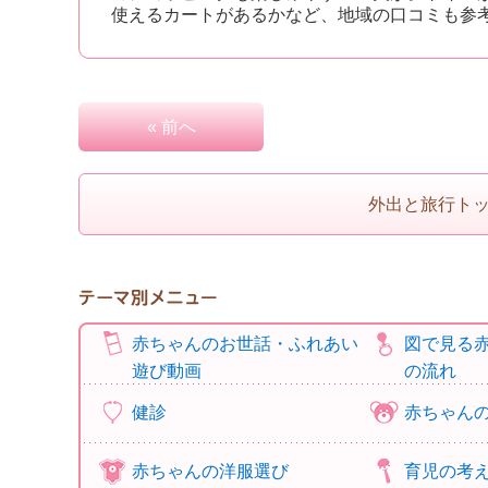
使えるカートがあるかなど、地域の口コミも参
« 前へ
外出と旅行ト
赤ちゃんのお世話・ふれあい
図で見る
遊び動画
の流れ
健診
赤ちゃん
赤ちゃんの洋服選び
育児の考