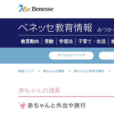
みつか
教育動向
受験
学習法
子育て・生活
＃ウェルビーイング
＞
＞
＞
総合トップ
赤ちゃんの成長
赤ちゃんと外出や旅行
赤ちゃんの成長