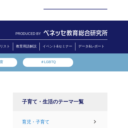
PRODUCED BY
リスト
教育用語解説
イベント&セミナー
データ&レポート
教育
＃LGBTQ
子育て・生活のテーマ一覧
育児・子育て