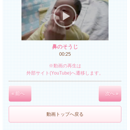
鼻のそうじ
00:25
※動画の再生は
外部サイト(YouTube)へ遷移します。
« 前へ
次へ »
動画トップへ戻る