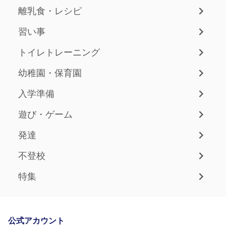
離乳食・レシピ
習い事
トイレトレーニング
幼稚園・保育園
入学準備
遊び・ゲーム
発達
不登校
特集
公式アカウント