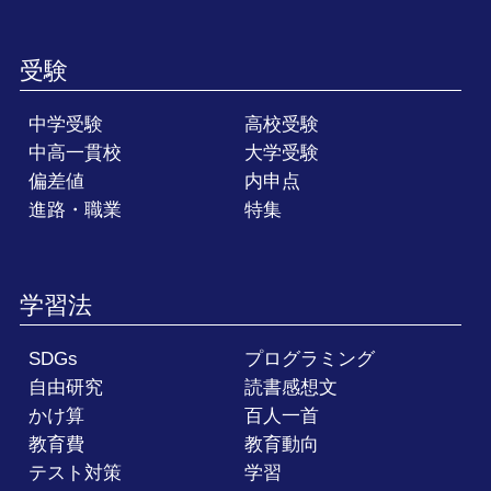
受験
中学受験
高校受験
中高一貫校
大学受験
偏差値
内申点
進路・職業
特集
学習法
SDGs
プログラミング
自由研究
読書感想文
かけ算
百人一首
教育費
教育動向
テスト対策
学習