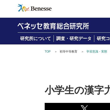
研究所について
調査・研究データ
研究コ
TOP
＞
初等中等教育
＞
学習意識・実態
小学生の漢字力