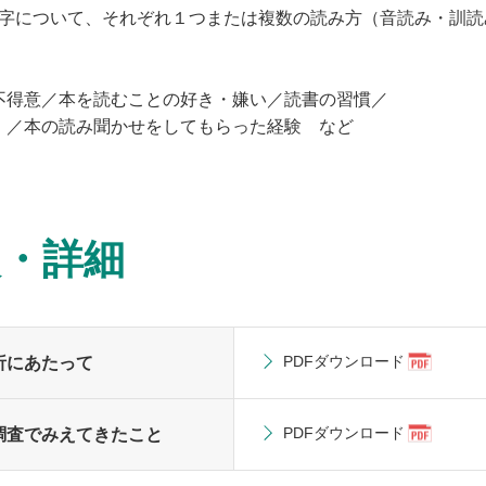
06字について、それぞれ１つまたは複数の読み方（音読み・訓
不得意／本を読むことの好き・嫌い／読書の習慣／
）／本の読み聞かせをしてもらった経験 など
次・詳細
PDFダウンロード
析にあたって
PDFダウンロード
調査でみえてきたこと