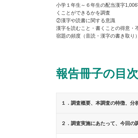
小学１年生～６年生の配当漢字1,0
くことができるかを調査
②漢字や読書に関する意識
漢字を読むこと・書くことの得意・
宿題の頻度（音読・漢字の書き取り
報告冊子の目
１．調査概要、本調査の特徴、分
２．調査実施にあたって、今回の