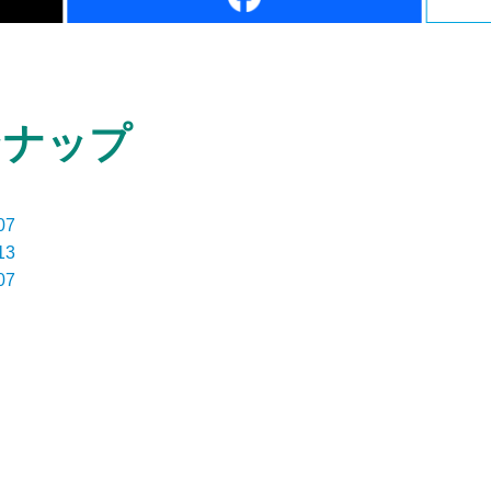
ンナップ
7
3
7