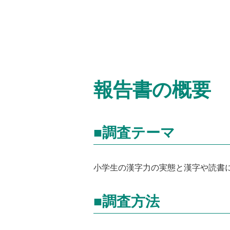
報告書の概要
■調査テーマ
小学生の漢字力の実態と漢字や読書
■調査方法