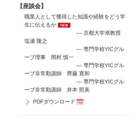
【座談会】
職業人として獲得した知識や経験をどう学
生に伝えるか
— 京都大学准教授
塩瀬 隆之
— 専門学校YICグル
ープ理事 岡村 慎一
— 専門学校YICグル
ープ非常勤講師 齊藤 寛和
— 専門学校YICグル
ープ非常勤講師 井本 照美
PDFダウンロード