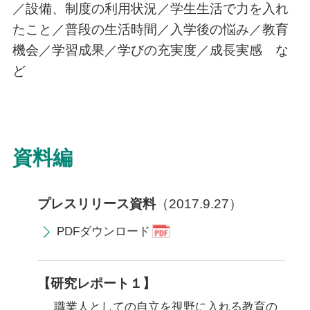
／設備、制度の利用状況／学生生活で力を入れ
たこと／普段の生活時間／入学後の悩み／教育
機会／学習成果／学びの充実度／成長実感 な
ど
資料編
プレスリリース資料
（2017.9.27）
PDFダウンロード
【研究レポート１】
職業人としての自立を視野に入れる教育の