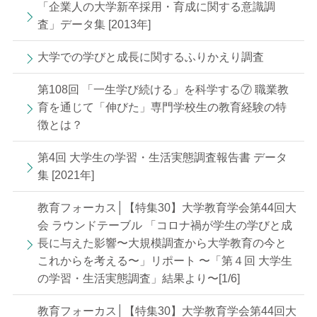
「企業人の大学新卒採用・育成に関する意識調
査」データ集 [2013年]
大学での学びと成長に関するふりかえり調査
第108回 「一生学び続ける」を科学する⑦ 職業教
育を通じて「伸びた」専門学校生の教育経験の特
徴とは？
第4回 大学生の学習・生活実態調査報告書 データ
集 [2021年]
教育フォーカス│【特集30】大学教育学会第44回大
会 ラウンドテーブル 「コロナ禍が学生の学びと成
長に与えた影響〜大規模調査から大学教育の今と
これからを考える〜」リポート 〜「第４回 大学生
の学習・生活実態調査」結果より〜[1/6]
教育フォーカス│【特集30】大学教育学会第44回大