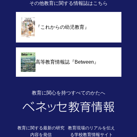
その他教育に関する情報誌
はこちら
『これからの幼児教育』
高等教育情報誌
『Between』
教育に関心を持つすべてのかたへ
教育に関する最新の
研究
教育現場のリアルを伝え
内容を発信
る
学校教育情報サイト