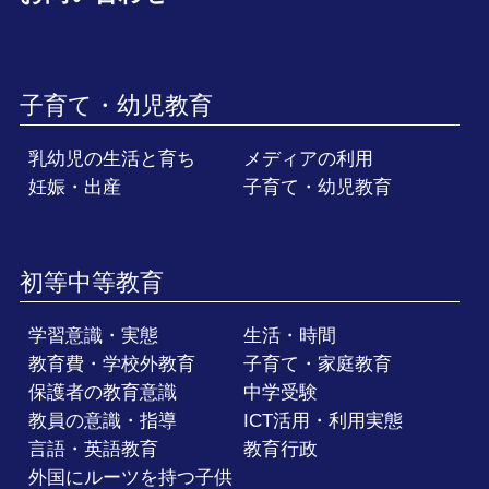
子育て・幼児教育
乳幼児の生活と育ち
メディアの利用
妊娠・出産
子育て・幼児教育
初等中等教育
学習意識・実態
生活・時間
教育費・学校外教育
子育て・家庭教育
保護者の教育意識
中学受験
教員の意識・指導
ICT活用・利用実態
言語・英語教育
教育行政
外国にルーツを持つ子供