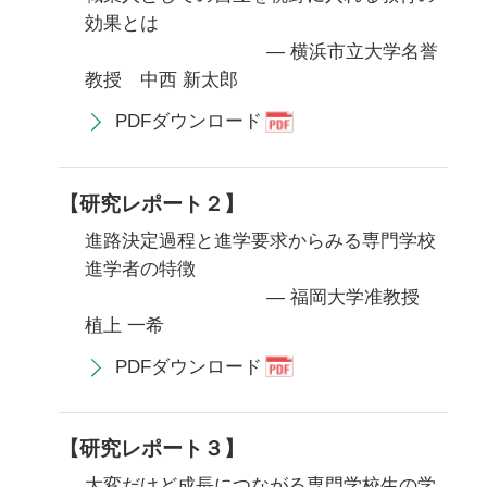
効果とは
— 横浜市立大学名誉
教授 中西 新太郎
PDFダウンロード
【研究レポート２】
進路決定過程と進学要求からみる専門学校
進学者の特徴
— 福岡大学准教授
植上 一希
PDFダウンロード
【研究レポート３】
大変だけど成長につながる専門学校生の学