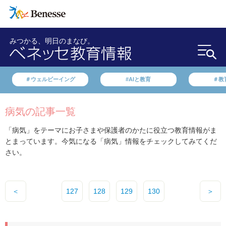
みつかる、明日のまなび。
＃ウェルビーイング
#AIと教育
＃教
病気の記事一覧
「病気」をテーマにお子さまや保護者のかたに役立つ教育情報がま
とまっています。今気になる「病気」情報をチェックしてみてくだ
さい。
＜
127
128
129
130
＞