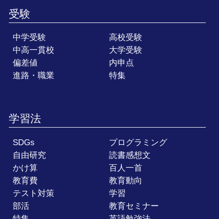
受験
中学受験
高校受験
中高一貫校
大学受験
偏差値
内申点
進路・職業
特集
学習法
SDGs
プログラミング
自由研究
読書感想文
かけ算
百人一首
教育費
教育動向
テスト対策
学習
部活
教育セミナー
特集
英語勉強法