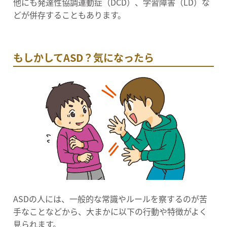
他にも発達性協調運動症（DCD）、学習障害（LD）な
どが併存することもあります。
もしかしてASD？気になったら
ASDの人には、一般的な常識やルールを察するのが苦
手なことなどから、大まかに以下の行動や特徴がよく
見られます。