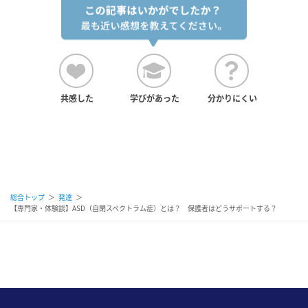
共感した
学びがあった
分かりにくい
総合トップ
＞
発達
＞
【専門家・体験談】ASD（自閉スペクトラム症）とは？ 保護者はどうサポートする？