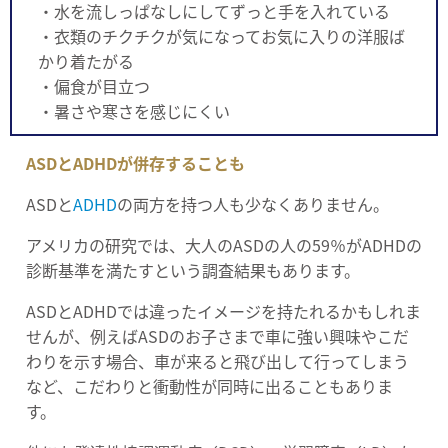
・水を流しっぱなしにしてずっと手を入れている
・衣類のチクチクが気になってお気に入りの洋服ば
かり着たがる
・偏食が目立つ
・暑さや寒さを感じにくい
ASDとADHDが併存することも
ASDと
ADHD
の両方を持つ人も少なくありません。
アメリカの研究では、大人のASDの人の59％がADHDの
診断基準を満たすという調査結果もあります。
ASDとADHDでは違ったイメージを持たれるかもしれま
せんが、例えばASDのお子さまで車に強い興味やこだ
わりを示す場合、車が来ると飛び出して行ってしまう
など、こだわりと衝動性が同時に出ることもありま
す。