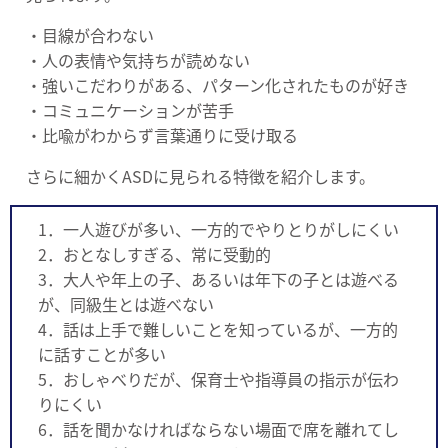
・目線が合わない
・人の表情や気持ちが読めない
・強いこだわりがある、パターン化されたものが好き
・コミュニケーションが苦手
・比喩がわからず言葉通りに受け取る
さらに細かくASDに見られる特徴を紹介します。
1．一人遊びが多い、一方的でやりとりがしにくい
2．おとなしすぎる、常に受動的
3．大人や年上の子、あるいは年下の子とは遊べる
が、同級生とは遊べない
4．話は上手で難しいことを知っているが、一方的
に話すことが多い
5．おしゃべりだが、保育士や指導員の指示が伝わ
りにくい
6．話を聞かなければならない場面で席を離れてし