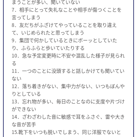
まうことが多い、聞いていない
7．相手にとって失礼なことや相手が傷つくことを
言ってしまう
8．友だちがふざけてやっていることを取り違え
て、いじめられたと思ってしまう
9．集団で何かしているときにボーッとしていた
り、ふらふらと歩いていたりする
10．急な予定変更時に不安や混乱した様子が見られ
る
11．一つのことに没頭すると話しかけても聞いてい
ない
12．落ち着きがない、集中力がない、いつもぼんや
りとしている
13．忘れ物が多い、毎日のことなのに支度や片づけ
ができない
14．ざわざわした音に敏感で耳をふさぐ、雷や大き
な音が苦手
15.靴下をいつも脱いでしまう、同じ洋服でないと