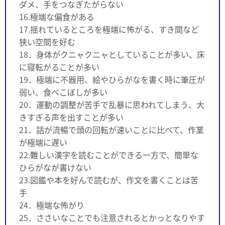
ダメ、手をつなぎたがらない
16.極端な偏食がある
17.揺れているところを極端に怖がる、すき間など
狭い空間を好む
18．身体がクニャクニャとしていることが多い、床
に寝転がることが多い
19．極端に不器用、絵やひらがなを書く時に筆圧が
弱い、食べこぼしが多い
20．運動の調整が苦手で乱暴に思われてしまう、大
きすぎる声を出すことが多い
21．話が流暢で頭の回転が速いことに比べて、作業
が極端に遅い
22.難しい漢字を読むことができる一方で、簡単な
ひらがなが書けない
23.図鑑や本を好んで読むが、作文を書くことは苦
手
24．極端な怖がり
25．ささいなことでも注意されるとかっとなりやす