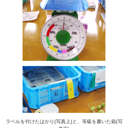
ラベルを付けたはかり(写真上)と、等級を書いた箱(写