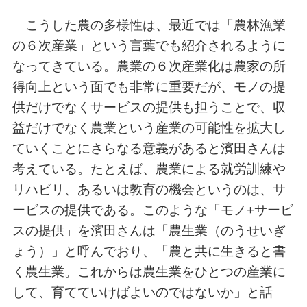
こうした農の多様性は、最近では「農林漁業
の６次産業」という言葉でも紹介されるように
なってきている。農業の６次産業化は農家の所
得向上という面でも非常に重要だが、モノの提
供だけでなくサービスの提供も担うことで、収
益だけでなく農業という産業の可能性を拡大し
ていくことにさらなる意義があると濱田さんは
考えている。たとえば、農業による就労訓練や
リハビリ、あるいは教育の機会というのは、サ
ービスの提供である。このような「モノ+サービ
スの提供」を濱田さんは「農生業（のうせいぎ
ょう）」と呼んでおり、「農と共に生きると書
く農生業。これからは農生業をひとつの産業に
して、育てていけばよいのではないか」と話