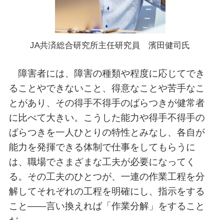
JA共済総合研究所主任研究員 濱田健司氏
障害者には、障害の種類や程度に応じてでき
ることやできないこと、得意なことや苦手なこ
とがあり、その得手不得手のばらつきが健常者
に比べて大きい。こうした能力や得手不得手の
ばらつきを一人ひとりの特性とみなし、各自が
能力を発揮できる体制で仕事をしてもらうに
は、職場でさまざまな工夫が必要になってく
る。その工夫のひとつが、一連の作業工程を分
解してそれぞれの工程を明確にし、指示をする
こと——言い換えれば「作業分解」をすること