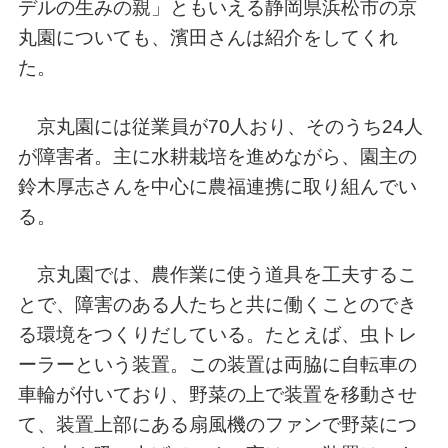
デルの生みの親」ともいえる静岡県浜松市の京
丸園についても、濱田さんは紹介をしてくれ
た。
京丸園には従業員が70人おり、そのうち24人
が障害者。主に水耕栽培を進めながら、園主の
鈴木厚志さんを中心に農福連携に取り組んでい
る。
京丸園では、農作業に使う道具を工夫するこ
とで、障害のある人たちと共に働くことのでき
る環境をつくりだしている。たとえば、虫トレ
ーラーという装置。この装置は両脇に自転車の
車輪が付いており、野菜の上で装置を移動させ
て、装置上部にある扇風機のファンで野菜につ