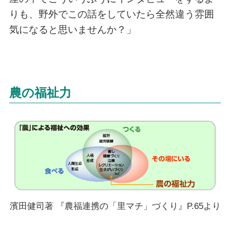
りも、野外でこの話をしていたら全然違う雰囲
気になると思いませんか？」
農の福祉力
濱田健司著 『農福連携の「里マチ」づくり』P.65より