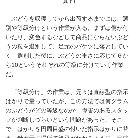
真下)
ぶどうを収穫してから出荷するまでには、選
別や等級分けという作業が入る。まずは傷が付
いたり、変色するなどして商品にならないぶど
うの粒を選別して、足元のバケツに落としてい
く。選別した後に、ぶどうの重さに応じて６か
ら10というそれぞれの等級に分けていく作業
だ。
「等級分け」の作業は、元々は直線型の指示
はかりで量っていたが、この方法では何グラム
のぶどうがどの等級なのか、障害のあるスタッ
フが判断しづらいという問題があった。そこ
で、はかりを円周目盛の付いた指示はかりに替