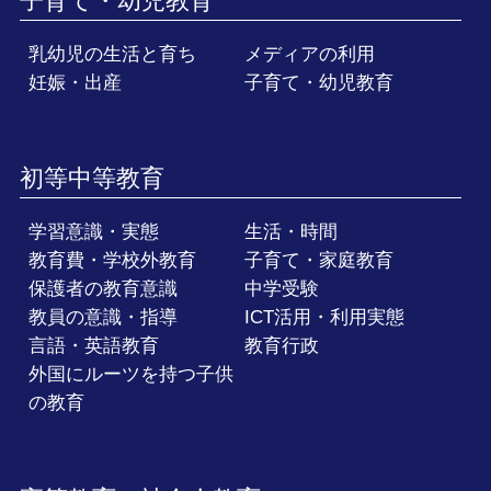
子育て・幼児教育
乳幼児の生活と育ち
メディアの利用
妊娠・出産
子育て・幼児教育
初等中等教育
学習意識・実態
生活・時間
教育費・学校外教育
子育て・家庭教育
保護者の教育意識
中学受験
教員の意識・指導
ICT活用・利用実態
言語・英語教育
教育行政
外国にルーツを持つ子供
の教育