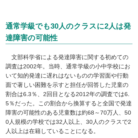
通常学級でも30人のクラスに2人は発
達障害の可能性
文部科学省による発達障害に関する初めての
調査は2002年。当時、通常学級の小中学校にお
いて知的発達に遅れはないものの学習面や行動
面で著しい困難を示すと担任が回答した児童の
割合は6.3％、2回目となる2012年の調査では6.
5％だった。この割合から換算すると全国で発達
障害の可能性のある児童数は約68～70万人、50
0人規模の学校では32人以上、30人のクラスで2
人以上は在籍していることになる。