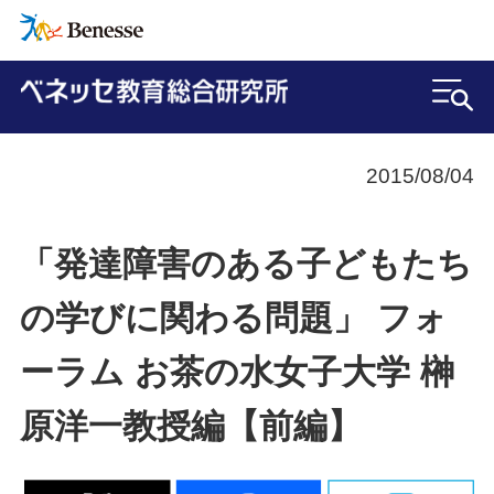
2015/08/04
「発達障害のある子どもたち
の学びに関わる問題」 フォ
ーラム お茶の水女子大学 榊
原洋一教授編【前編】