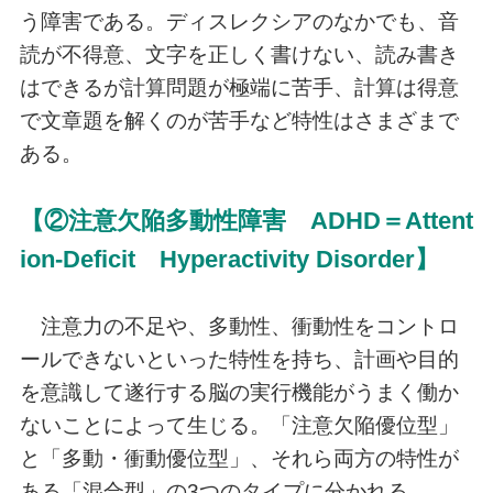
う障害である。ディスレクシアのなかでも、音
読が不得意、文字を正しく書けない、読み書き
はできるが計算問題が極端に苦手、計算は得意
で文章題を解くのが苦手など特性はさまざまで
ある。
【②注意欠陥多動性障害 ADHD＝Attent
ion-Deficit Hyperactivity Disorder】
注意力の不足や、多動性、衝動性をコントロ
ールできないといった特性を持ち、計画や目的
を意識して遂行する脳の実行機能がうまく働か
ないことによって生じる。「注意欠陥優位型」
と「多動・衝動優位型」、それら両方の特性が
ある「混合型」の3つのタイプに分かれる。