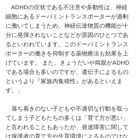
ADHDの症状である不注意や多動性は、神経
細胞にあるドーパミントランスポーターが過剰
に働いてしまうため、神経伝達物質の機能が十
分に発揮されないことなどが原因のひとつであ
るといわれています。このドーパミントランス
ポーターの働きを抑制する薬物療法も効果を上
げています。 また、きょうだいや両親がADHD
である場合も多いのですが、遺伝子によるもの
というより『家族内集積性』があるといえま
す。」
落ち着きのない子どもや不適切な行動を取っ
てしまう子どもたちの多くは「育て方が悪い」
と言われることもあったが、発達障害に関して
は保護者の育て方や生育環境によるものではな