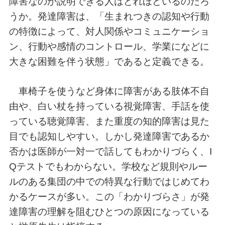
障害なのか説明できる人はどれほどいるのだろ
うか。発達障害は、「生まれつきの認知や行動
の特徴によって、対人関係やコミュニケーショ
ン、行動や感情のコントロール、学業になどに
大きな困難を伴う状態」であると定義できる。
車椅子を使うなど身体に障害がある肢体不自
由や、白い杖を持っている視覚障害、手話を使
っている聴覚障害、また重度の知的障害は見た
目でも認知しやすい。しかし発達障害であるか
否かは医師が一対一で話してもわかりづらく、I
Qテストでもわからない。学校など規則やルー
ルのある集団の中での特異な行動ではじめてわ
かるケースが多い。この「わかりづらさ」が発
達障害の理解を阻むひとつの原因になっている