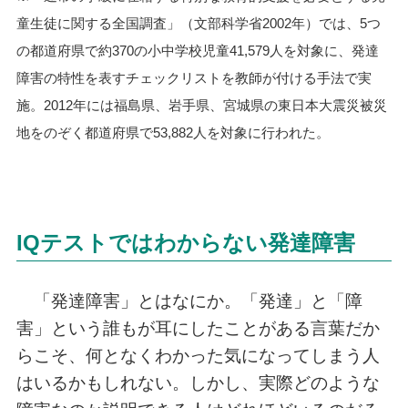
童生徒に関する全国調査」（文部科学省2002年）では、5つ
の都道府県で約370の小中学校児童41,579人を対象に、発達
障害の特性を表すチェックリストを教師が付ける手法で実
施。2012年には福島県、岩手県、宮城県の東日本大震災被災
地をのぞく都道府県で53,882人を対象に行われた。
IQテストではわからない発達障害
「発達障害」とはなにか。「発達」と「障
害」という誰もが耳にしたことがある言葉だか
らこそ、何となくわかった気になってしまう人
はいるかもしれない。しかし、実際どのような