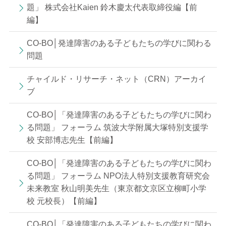
題」 株式会社Kaien 鈴木慶太代表取締役編【前
編】
CO-BO│発達障害のある子どもたちの学びに関わる
問題
チャイルド・リサーチ・ネット（CRN）アーカイ
ブ
CO-BO│「発達障害のある子どもたちの学びに関わ
る問題」 フォーラム 筑波大学附属大塚特別支援学
校 安部博志先生【前編】
CO-BO│「発達障害のある子どもたちの学びに関わ
る問題」 フォーラム NPO法人特別支援教育研究会
未来教室 秋山明美先生（東京都文京区立柳町小学
校 元校長）【前編】
CO-BO│「発達障害のある子どもたちの学びに関わ