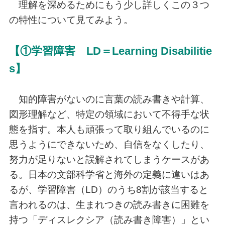
理解を深めるためにもう少し詳しくこの３つ
の特性について見てみよう。
【①学習障害 LD＝Learning Disabilitie
s】
知的障害がないのに言葉の読み書きや計算、
図形理解など、特定の領域において不得手な状
態を指す。本人も頑張って取り組んでいるのに
思うようにできないため、自信をなくしたり、
努力が足りないと誤解されてしまうケースがあ
る。日本の文部科学省と海外の定義に違いはあ
るが、学習障害（LD）のうち8割が該当すると
言われるのは、生まれつきの読み書きに困難を
持つ「ディスレクシア（読み書き障害）」とい