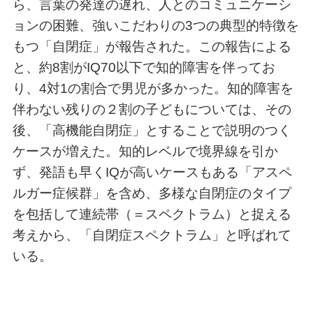
ら、言葉の発達の遅れ、人とのコミュニケーシ
ョンの困難、強いこだわりの3つの典型的特徴を
もつ「自閉症」が報告された。この報告による
と、約8割がIQ70以下で知的障害を伴ってお
り、4対1の割合で男児が多かった。知的障害を
伴わない残りの２割の子どもについては、その
後、「高機能自閉症」とすることで説明のつく
ケースが増えた。知的レベルで境界線を引か
ず、発語も早くIQが高いケースもある「アスペ
ルガー症候群」を含め、多様な自閉症のタイプ
を包括して連続帯（＝スペクトラム）と捉える
考えから、「自閉症スペクトラム」と呼ばれて
いる。