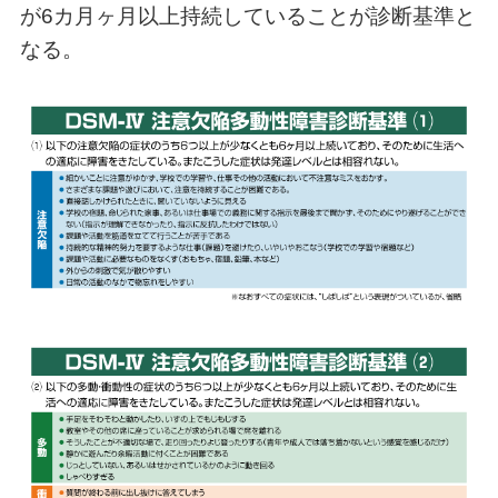
が6カ月ヶ月以上持続していることが診断基準と
なる。