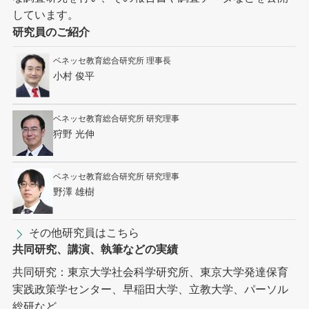
しています。
研究員のご紹介
ベネッセ教育総合研究所 理事長
小村 俊平
ベネッセ教育総合研究所 研究理事
狩野 光伸
ベネッセ教育総合研究所 研究理事
野澤 雄樹
その他研究員はこちら
共同研究、講演、執筆などの実績
共同研究：東京大学社会科学研究所、東京大学発達保育
実践政策学センター、早稲田大学、立教大学、パーソル
総研など