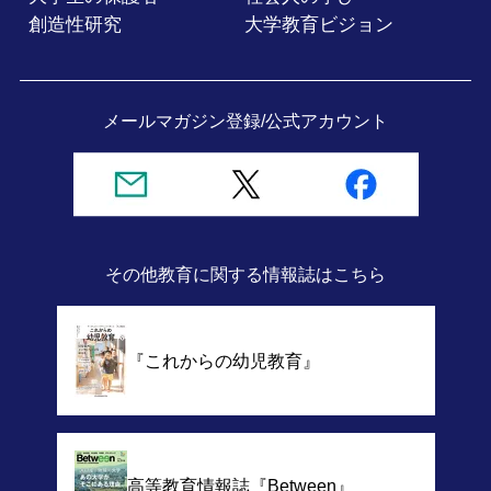
創造性研究
大学教育ビジョン
メールマガジン登録/
公式アカウント
その他教育に関する情報誌
はこちら
『これからの幼児教育』
高等教育情報誌
『Between』