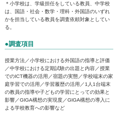
＊小学校は、学級担任をしている教員、中学校
は、国語・社会・数学・理科・外国語のいずれ
かを担当している教員を調査依頼対象としてい
る。
●調査項目
授業方法／小学校における外国語の指導と評価
／中学校における定期試験の出題と内容／授業
でのICT機器の活用／宿題の実態／学校端末の家
庭学習での活用／学習履歴の活用／1人1台端末
の教員の指導や子どもの学習にとっての効果と
影響／GIGA構想の実現度／GIGA構想の導入に
よる学校教育への影響など