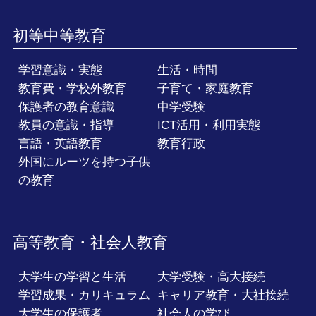
初等中等教育
学習意識・実態
生活・時間
教育費・学校外教育
子育て・家庭教育
保護者の教育意識
中学受験
教員の意識・指導
ICT活用・利用実態
言語・英語教育
教育行政
外国にルーツを持つ子供
の教育
高等教育・社会人教育
大学生の学習と生活
大学受験・高大接続
学習成果・カリキュラム
キャリア教育・大社接続
大学生の保護者
社会人の学び