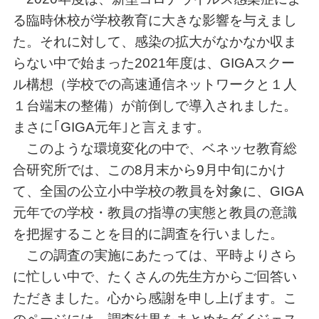
る臨時休校が学校教育に大きな影響を与えまし
た。それに対して、感染の拡大がなかなか収ま
らない中で始まった2021年度は、GIGAスクー
ル構想（学校での高速通信ネットワークと１人
１台端末の整備）が前倒しで導入されました。
まさに｢GIGA元年｣と言えます。
このような環境変化の中で、ベネッセ教育総
合研究所では、この8月末から9月中旬にかけ
て、全国の公立小中学校の教員を対象に、GIGA
元年での学校・教員の指導の実態と教員の意識
を把握することを目的に調査を行いました。
この調査の実施にあたっては、平時よりさら
に忙しい中で、たくさんの先生方からご回答い
ただきました。心から感謝を申し上げます。こ