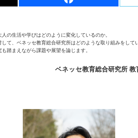
大人の生活や学びはどのように変化しているのか。
対して、ベネッセ教育総合研究所はどのような取り組みをして
究も踏まえながら課題や展望を論じます。
ベネッセ教育総合研究所 教