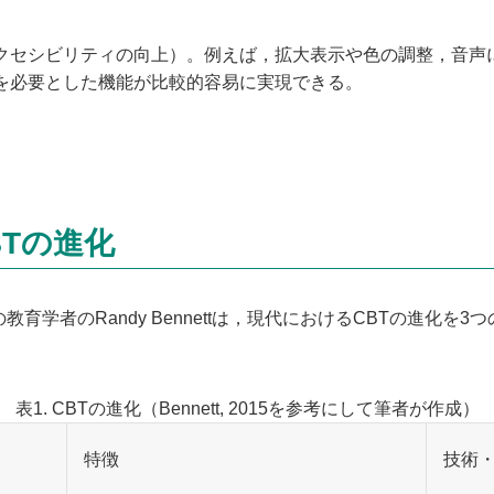
クセシビリティの向上）。例えば，拡大表示や色の調整，音声
を必要とした機能が比較的容易に実現できる。
Tの進化
育学者のRandy Bennettは，現代におけるCBTの進化を
表1. CBTの進化（Bennett, 2015を参考にして筆者が作成）
特徴
技術