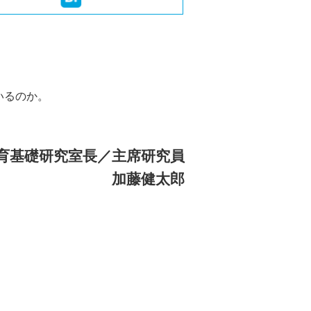
いるのか。
育基礎研究室長／主席研究員
加藤健太郎