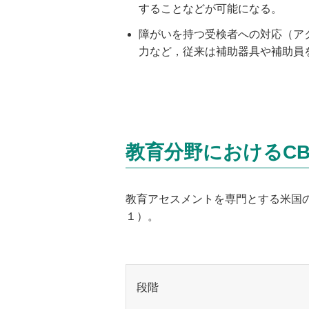
することなどが可能になる。
障がいを持つ受検者への対応（ア
力など，従来は補助器具や補助員
教育分野におけるCB
教育アセスメントを専門とする米国の教
１）。
段階