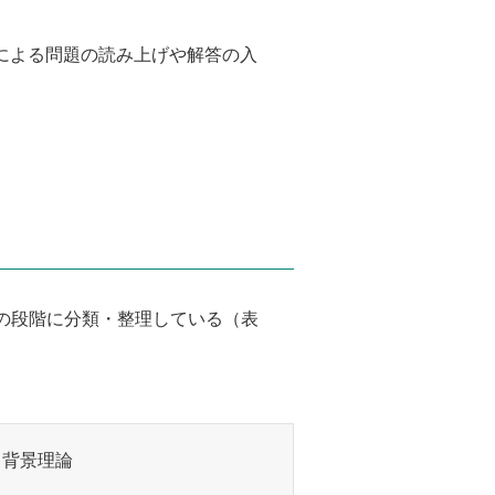
による問題の読み上げや解答の入
3つの段階に分類・整理している（表
・背景理論