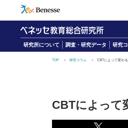
研究所について
調査・研究データ
研究コ
TOP
＞
研究コラム
＞
CBTによって変わ
CBTによっ