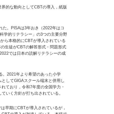
世界的な動向としてCBTの導入，紙版
れた。PISAは3年おき（2022年はコ
科学的リテラシー」の3つの主要分野
トから本格的にCBTが導入されている
本の生徒がCBTの解答形式・問題形式
2022では日本の読解リテラシーの成
る。2021年より希望のあった小学
としてGIGAスクール端末と併用し
されており，令和7年度の全国学力・
していく方針が打ち出されている。
では早期にCBTが導入されているが，