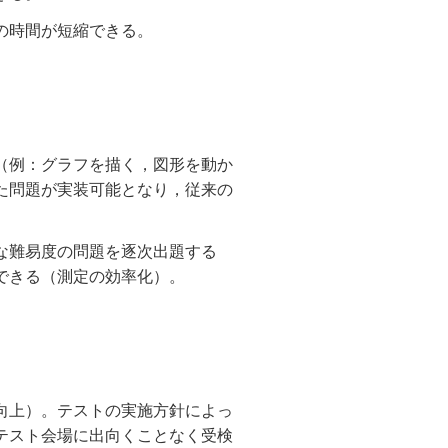
の時間が短縮できる。
（例：グラフを描く，図形を動か
た問題が実装可能となり，従来の
な難易度の問題を逐次出題する
できる（測定の効率化）。
向上）。テストの実施方針によっ
テスト会場に出向くことなく受検