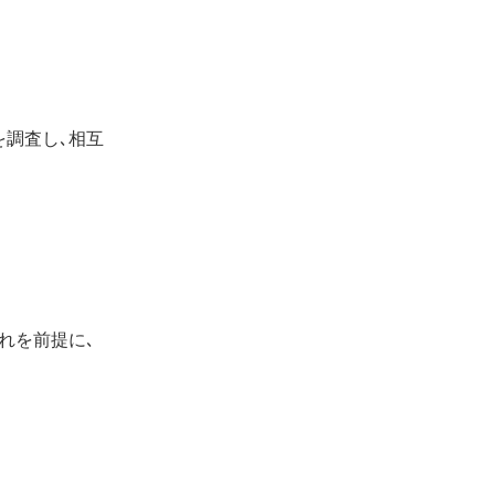
を調査し､相互
れを前提に､