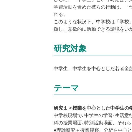
学習活動を含めた彼らの行動は、「
れる。
このような状況下、中学校は「学校
揮し、意欲的に活動できる環境をい
研究対象
中学生、中学生を中心とした若者全
テーマ
研究１＜授業を中心とした中学生の
中学校現場で､中学生の学習･生活意
科の授業場面､特別活動場面、それ
●理論研究＋授業観察、分析を中心