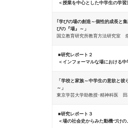
＜授業を中心とした中学生の学習
｢学びの場の創造～個性的成長と
びの『場』～」
国立教育研究所教育方法研究室 
■研究レポート２
＜インフォーマルな場における中
「学校と家族～中学生の意欲と彼
～」
東京学芸大学助教授･精神科医 田
■研究レポート３
＜場の社会史からみた動機づけの