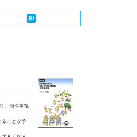
訂、個性重視
なることが予
大きくなる｡