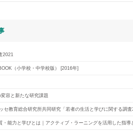
事
2021
OOK（小学校・中学校版） [2016年]
の変容と新たな研究課題
ッセ教育総合研究所共同研究「若者の生活と学びに関する調査2
質・能力と学びとは｜アクティブ・ラーニングを活用した指導