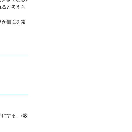
れると考えら
りが個性を発
かにする｡（教