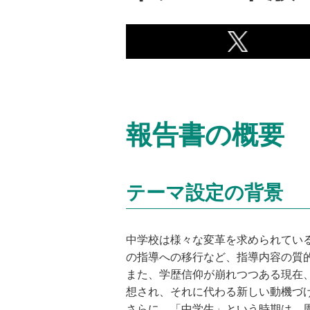
報告書の概要
テーマ設定の背景
中学校は様々な変革を求められてい
の指導への移行など、指導内容の質
また、学歴信仰が崩れつつある現在
想され、それに代わる新しい動機づ
さらに、「中学生」という時期は、