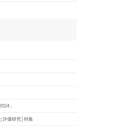
024」
と評価研究│特集