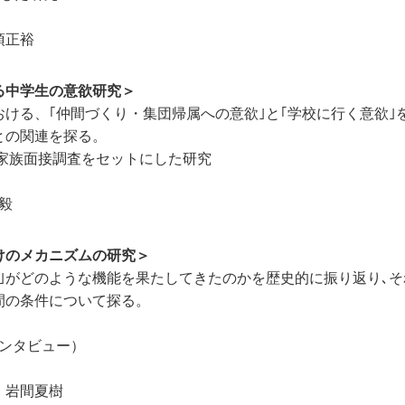
須正裕
る中学生の意欲研究＞
ける、｢仲間づくり・集団帰属への意欲｣と｢学校に行く意欲｣
との関連を探る。
と家族面接調査をセットにした研究
毅
けのメカニズムの研究＞
｣がどのような機能を果たしてきたのかを歴史的に振り返り､そ
間の条件について探る。
インタビュー）
 岩間夏樹