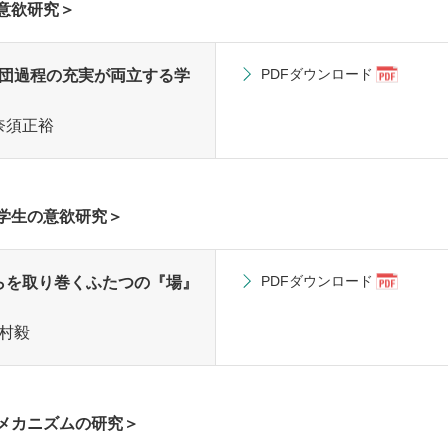
意欲研究＞
PDFダウンロード
集団過程の充実が両立する学
奈須正裕
学生の意欲研究＞
PDFダウンロード
らを取り巻くふたつの『場』
村毅
メカニズムの研究＞