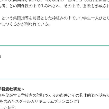
他者」との関係性の中で生み出され、その中で、意欲も形成さ
」という集団指導を前提とした枠組みの中で、中学生一人ひと
かにつくるかが問われている｡
般
学習意欲研究＞
欲を促進する学校内の｢場｣づくりの条件とその具体的姿を明ら
らを含めたスクールカリキュラムプランニング）
とした研究