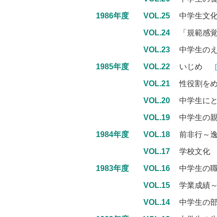
1986年度
VOL.25
中学生文
VOL.24
「規範感
VOL.23
中学生の
1985年度
VOL.22
いじめ
VOL.21
性役割を
VOL.20
中学生に
VOL.19
中学生の
1984年度
VOL.18
前非行～
VOL.17
学校文
1983年度
VOL.16
中学生の
VOL.15
学業成績
VOL.14
中学生の