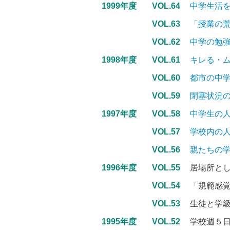
1999年度
VOL.64
中学生活を
VOL.63
「授業の
VOL.62
中学の勉
1998年度
VOL.61
キレる・
VOL.60
都市の中
VOL.59
閉塞状況
1997年度
VOL.58
中学生の
VOL.57
学校内の
VOL.56
親たちの
1996年度
VOL.55
居場所と
VOL.54
「規範感
VOL.53
生徒と学
1995年度
VOL.52
学校週５