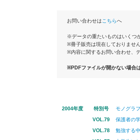
お問い合わせは
こちら
へ
※データの重たいものはいくつ
※冊子販売は現在しておりませ
※内容に関するお問い合わせ、
※PDFファイルが開かない場合
2004年度
特別号
モノグラ
VOL.79
保護者の
VOL.78
勉強する