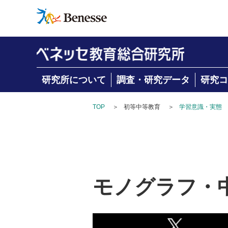
研究所について
調査・研究データ
研究コ
TOP
＞
初等中等教育
＞
学習意識・実態
モノグラフ・