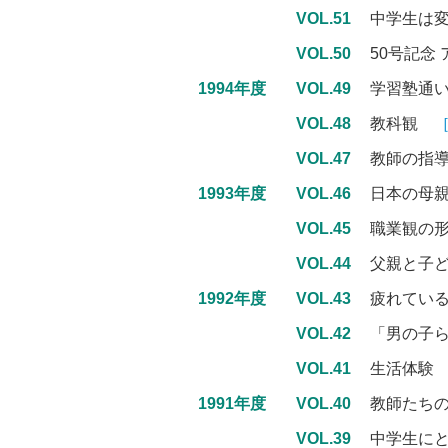
VOL.51
中学生は変
VOL.50
50号記念
1994年度
VOL.49
学習塾通
VOL.48
教科観
VOL.47
教師の指
1993年度
VOL.46
日本の母
VOL.45
職業観の
VOL.44
父親と子
1992年度
VOL.43
疲れてい
VOL.42
「男の子
VOL.41
生活体
1991年度
VOL.40
教師たち
VOL.39
中学生に