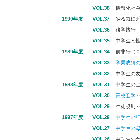
VOL.38
情報化社
1990年度
VOL.37
やる気に
VOL.36
修学旅
VOL.35
中学生と
1989年度
VOL.34
前非行（
VOL.33
学業成績
VOL.32
中学生の
1988年度
VOL.31
中学生の
VOL.30
高校進学～
VOL.29
生徒規則
1987年度
VOL.28
中学生の
VOL.27
中学生の
VOL.26
中学生の