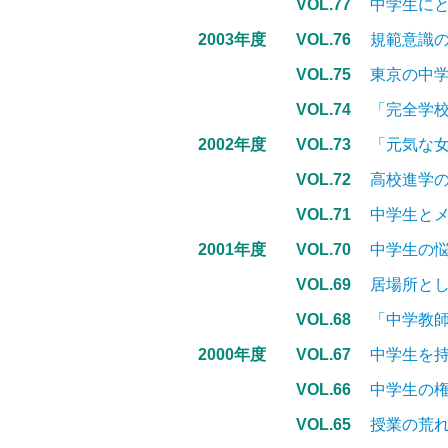
VOL.77
中学生に
2003年度
VOL.76
規範意識
VOL.75
東京の中
VOL.74
「完全学
2002年度
VOL.73
「元気な
VOL.72
高校進学の
VOL.71
中学生と
2001年度
VOL.70
中学生の
VOL.69
居場所と
VOL.68
「中学教
2000年度
VOL.67
中学生を
VOL.66
中学生の
VOL.65
授業の荒