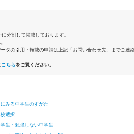
かに分割して掲載しております。
ん。
データの引用・転載の申請は上記「お問い合わせ先」までご連
は
こちら
をご覧ください。
フにみる中学生のすがた
学校選択
中学生・勉強しない中学生