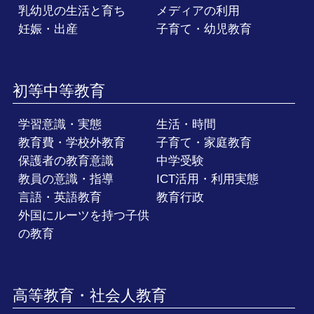
乳幼児の生活と育ち
メディアの利用
妊娠・出産
子育て・幼児教育
初等中等教育
学習意識・実態
生活・時間
教育費・学校外教育
子育て・家庭教育
保護者の教育意識
中学受験
教員の意識・指導
ICT活用・利用実態
言語・英語教育
教育行政
外国にルーツを持つ子供
の教育
高等教育・社会人教育