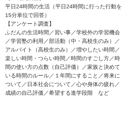
平日24時間の生活（平日24時間に行った行動を
15分単位で回答）
【アンケート調査】
ふだんの生活時間／習い事／学校外の学習機会
／学習塾の利用／部活動（中・高校生のみ）／
アルバイト（高校生のみ）／増やしたい時間／
楽しい時間・つらい時間／時間のすごし方／時
間の使い方の点数（自己評価）／家族と決めて
いる時間のルール／１年間にすること／将来に
ついて／日本社会について／心や身体の疲れ／
成績の自己評価／希望する進学段階 など