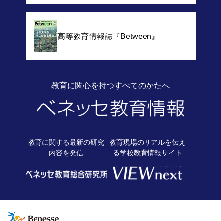
高等教育情報誌
『Between』
教育に関心を持つすべてのかたへ
教育に関する最新の
研究
教育現場のリアルを伝え
内容を発信
る
学校教育情報サイト