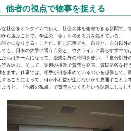
、他者の視点で物事を捉える
な社会をオンタイムで伝え、社会全体を俯瞰できる新聞で、
刊から選ぶことで、学生の「今」を考える力を鍛えている。
誰かになりきる」ことだ。同じ記事でも、自分と、自分以外
しても、日本の大学に通う自分と、ウクライナに暮らす学生で
生たちはチームになって、授業以外の時間を使い、「自分以外
を読み込む。そして、翌週の授業で質問を発表、質疑応答を行
働きます。仕事では、相手が何を求めているのかを想像して、
用することによって、何か不利益が生じないかを見通すことも
えようと、『他者の視点』で質問をつくるという課題にしまし