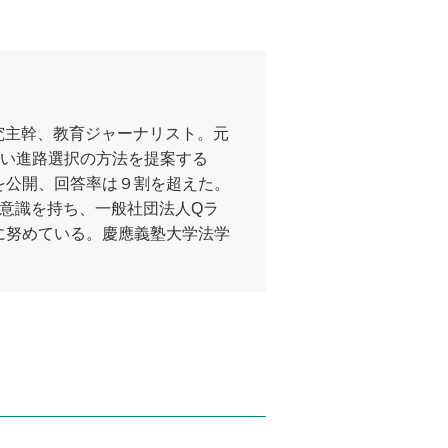
究主幹、教育ジャーナリスト。元
新しい進路選択の方法を提案する
を公開、回答率は９割を超えた。
題意識を持ち、一般社団法人Qラ
に努めている。慶應義塾大学法学