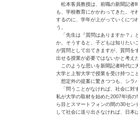
松本客員教授は、前職の新聞記者時
も、学校教育にかかわってきた。そ
するのに、学年が上がっていくにつ
う。
「先生は『質問はありますか？』と
か。そうすると、子どもは知りたい
が質問として出てきますが、質問を
出せる授業が必要ではないかと考え
このような思いを新聞記者時代に大
大学と上智大学で授業を受け持つこ
想定外の提案に驚きつつも、シラバ
「問うことがなければ、社会に対す
私が大学の取材を始めた2007年頃
ら目とスマートフォンの間の30セ
して社会に送り出さなければ、日本