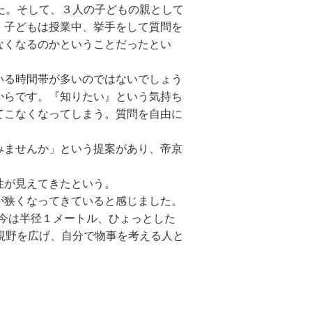
た。そして、３人の子どもの親として
、子どもは授業中、挙手をして質問を
なくなるのかということだったとい
いる時間帯が多いのではないでしょう
からです。『知りたい』という気持ち
てこなくなってしまう。質問を自由に
みませんか」という提案があり、帝京
性が見えてきたという。
が狭くなってきていると感じました。
、今は半径１メートル、ひょっとした
視野を広げ、自分で物事を考える人と