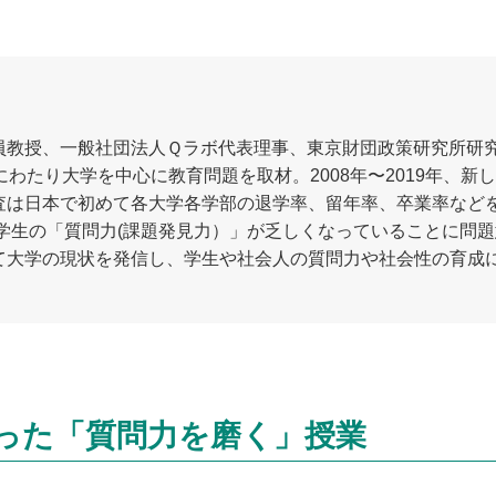
員教授、一般社団法人Ｑラボ代表理事、東京財団政策研究所研
にわたり大学を中心に教育問題を取材。2008年〜2019年、
査は日本で初めて各大学各学部の退学率、留年率、卒業率など
、学生の「質問力(課題発見力）」が乏しくなっていることに問
て大学の現状を発信し、学生や社会人の質問力や社会性の育成
った「質問力を磨く」授業