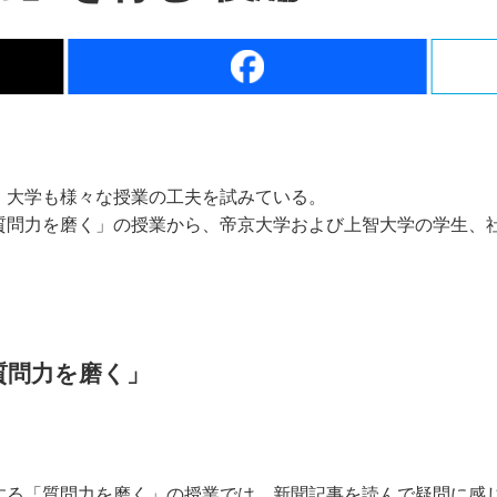
、大学も様々な授業の工夫を試みている。
質問力を磨く」の授業から、帝京大学および上智大学の学生、
質問力を磨く」
する「質問力を磨く」の授業では、新聞記事を読んで疑問に感