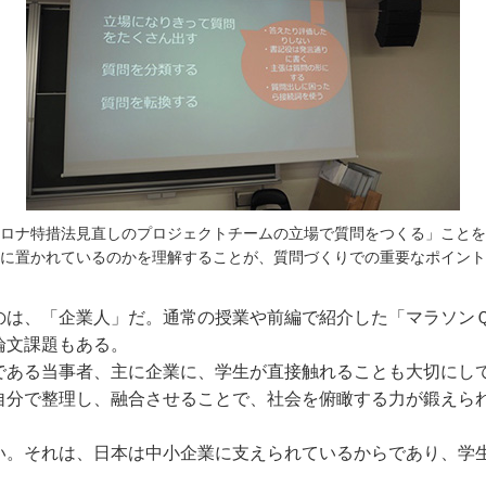
コロナ特措法見直しのプロジェクトチームの立場で質問をつくる」ことを
に置かれているのかを理解することが、質問づくりでの重要なポイント
は、「企業人」だ。通常の授業や前編で紹介した「マラソン
論文課題もある。
ある当事者、主に企業に、学生が直接触れることも大切にし
自分で整理し、融合させることで、社会を俯瞰する力が鍛えら
。それは、日本は中小企業に支えられているからであり、学