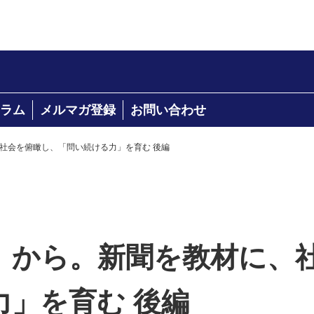
ラム
メルマガ登録
お問い合わせ
社会を俯瞰し、「問い続ける力」を育む 後編
」から。新聞を教材に、
力」を育む 後編