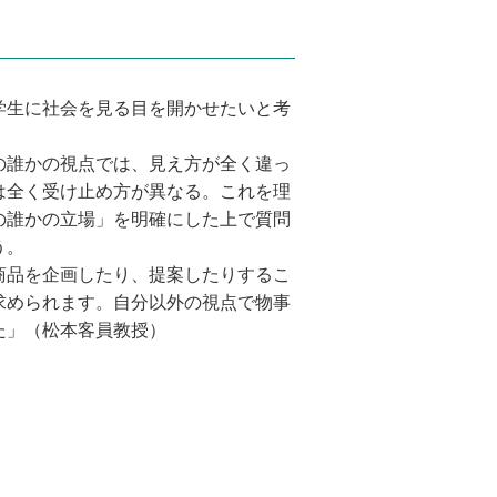
学生に社会を見る目を開かせたいと考
の誰かの視点では、見え方が全く違っ
は全く受け止め方が異なる。これを理
の誰かの立場」を明確にした上で質問
う。
商品を企画したり、提案したりするこ
求められます。自分以外の視点で物事
た」（松本客員教授）