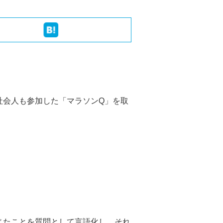
社会人も参加した「マラソンQ」を取
じたことを質問として言語化し、それ