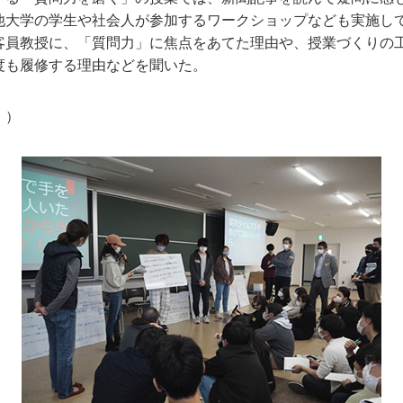
他大学の学生や社会人が参加するワークショップなども実施し
客員教授に、「質問力」に焦点をあてた理由や、授業づくりの
度も履修する理由などを聞いた。
。
）