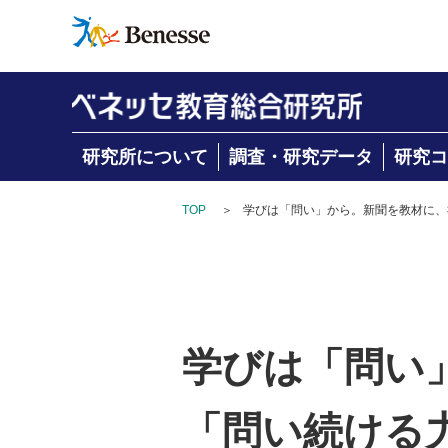
研究所について
調査・研究データ
研究コ
TOP
＞
学びは「問い」から。新聞を教材に、
学びは「問い
「問い続ける