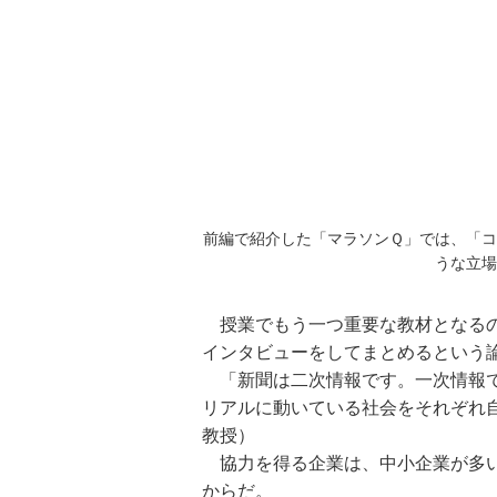
前編で紹介した「マラソンＱ」では、「
うな立場
授業でもう一つ重要な教材となるの
インタビューをしてまとめるという
「新聞は二次情報です。一次情報で
リアルに動いている社会をそれぞれ
教授）
協力を得る企業は、中小企業が多い
からだ。