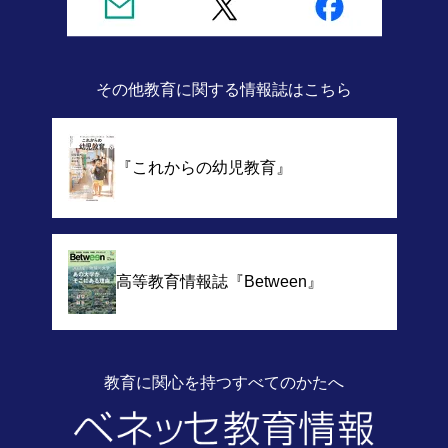
その他教育に関する情報誌
はこちら
『これからの幼児教育』
高等教育情報誌
『Between』
教育に関心を持つすべてのかたへ