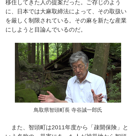
移住してきた人の提案だった。ご存じのよう
に、日本では大麻取締法によって、その取扱い
を厳しく制限されている。その麻を新たな産業
にしようと目論んでいるのだ。
鳥取県智頭町長 寺谷誠一郎氏
また、智頭町は2011年度から「疎開保険」と