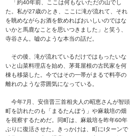
「約40年前、ここは何もないただの山でし
た。私が27歳のとき、ここに滝が流れて、それ
を眺めながらお酒を飲めればおいしいのではな
いかと馬鹿なことを思いつきました」と笑う、
寺谷さん。嘘のような本当の話だ。
その後、滝が流れているだけではもったいな
いと山菜料理店を始め、茅葺屋根の古民家を何
棟も移築した。今ではその一帯がまるで料亭の
離れのような雰囲気になっている。
今年7月、安倍晋三首相夫人の昭恵さんが智頭
町を訪れたのも「まるたんぼう」や麻栽培の畑
を視察するためだ。同町は、麻栽培を昨年60年
ぶりに復活させた。きっかけは、町にIターンで