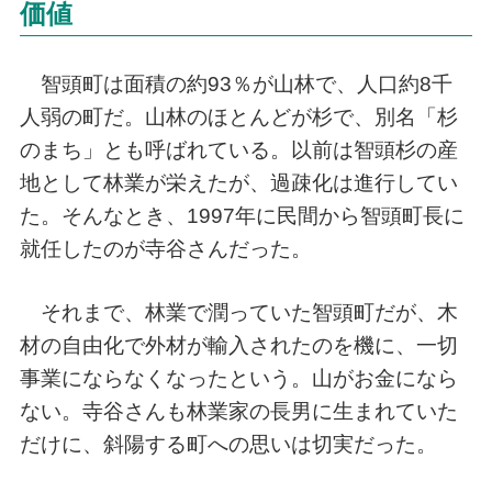
価値
智頭町は面積の約93％が山林で、人口約8千
人弱の町だ。山林のほとんどが杉で、別名「杉
のまち」とも呼ばれている。以前は智頭杉の産
地として林業が栄えたが、過疎化は進行してい
た。そんなとき、1997年に民間から智頭町長に
就任したのが寺谷さんだった。
それまで、林業で潤っていた智頭町だが、木
材の自由化で外材が輸入されたのを機に、一切
事業にならなくなったという。山がお金になら
ない。寺谷さんも林業家の長男に生まれていた
だけに、斜陽する町への思いは切実だった。