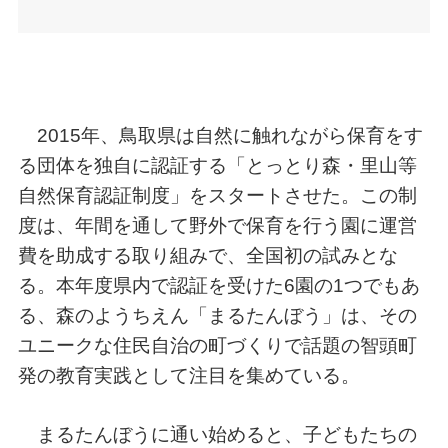
2015年、鳥取県は自然に触れながら保育をす
る団体を独自に認証する「とっとり森・里山等
自然保育認証制度」をスタートさせた。この制
度は、年間を通して野外で保育を行う園に運営
費を助成する取り組みで、全国初の試みとな
る。本年度県内で認証を受けた6園の1つでもあ
る、森のようちえん「まるたんぼう」は、その
ユニークな住民自治の町づくりで話題の智頭町
発の教育実践として注目を集めている。
まるたんぼうに通い始めると、子どもたちの