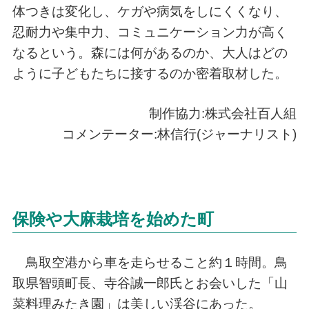
体つきは変化し、ケガや病気をしにくくなり、
忍耐力や集中力、コミュニケーション力が高く
なるという。森には何があるのか、大人はどの
ように子どもたちに接するのか密着取材した。
制作協力:株式会社百人組
コメンテーター:林信行(ジャーナリスト)
保険や大麻栽培を始めた町
鳥取空港から車を走らせること約１時間。鳥
取県智頭町長、寺谷誠一郎氏とお会いした「山
菜料理みたき園」は美しい渓谷にあった。