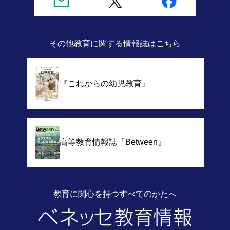
その他教育に関する情報誌
はこちら
『これからの幼児教育』
高等教育情報誌
『Between』
教育に関心を持つすべてのかたへ