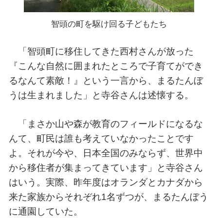
智頭の町を駆け回る子どもたち
「智頭町に移住してきた西村さんが放った
『こんな自然に囲まれたところで子育てができ
るなんて素敵！』という一言から、まるたんぼ
うは生まれました」と寺谷さんは述懐する。
「まさか山や森が教育のフィールドになるな
んて、町民は誰も考えていなかったことです
よ。それが今や、日本全国のみならず、世界中
から移住者が集まってきています」と寺谷さん
はいう。実際、昨年度はオランダとカナダから
来た家族からそれぞれ1名ずつが、まるたんぼう
に通園していた。