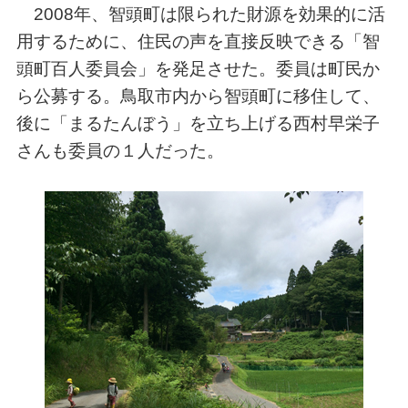
2008年、智頭町は限られた財源を効果的に活
用するために、住民の声を直接反映できる「智
頭町百人委員会」を発足させた。委員は町民か
ら公募する。鳥取市内から智頭町に移住して、
後に「まるたんぼう」を立ち上げる西村早栄子
さんも委員の１人だった。