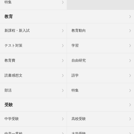
特集
教育
新課程・新入試
教育動向
テスト対策
学習
教育費
自由研究
読書感想文
語学
部活
特集
受験
中学受験
高校受験
中高一貫校
大学受験