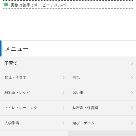
実物は苦手です（ピーチメルバ）
メニュー
子育て
育児・子育て
病気
離乳食・レシピ
習い事
トイレトレーニング
幼稚園・保育園
入学準備
遊び・ゲーム