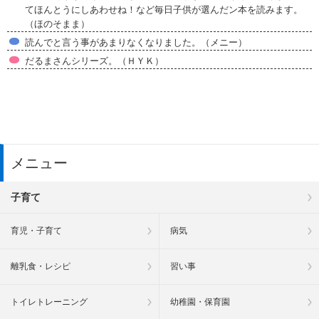
てほんとうにしあわせね！など毎日子供が選んだン本を読みます。
（ほのそまま）
読んでと言う事があまりなくなりました。（メニー）
だるまさんシリーズ。（ＨＹＫ）
メニュー
子育て
育児・子育て
病気
離乳食・レシピ
習い事
トイレトレーニング
幼稚園・保育園