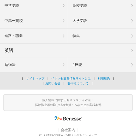
中学受験
高校受験
中高一貫校
大学受験
進路・職業
特集
英語
勉強法
4技能
|
サイトマップ
|
ベネッセ教育情報サイトとは
|
利用規約
|
|
お問い合せ
|
著作権について
|
個人情報に関するセキュリティ対策・
拡散防止等の取り組み進捗 : ベネッセお客様本部
｜
会社案内
｜
｜
個人情報保護への取り組みについて
｜