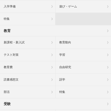
入学準備
遊び・ゲーム
特集
教育
新課程・新入試
教育動向
テスト対策
学習
教育費
自由研究
読書感想文
語学
部活
特集
受験