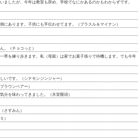
いましたが、今年は教室も辞め、学校でなにかあるのかもわからずです。
側にあります。子供にも手伝わせてます。（プラスル＆マイナン）
ん。（チョコっと）
一帯を練り歩きます。私（母親）は家でお菓子係りで待機します。でも今年
しいです。（シナモンジンジャー）
ブラウンベアー）
気分を味わってきました。（氷室饅頭）
（さすみん）
５）