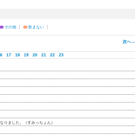
その他
飲まない
次へ
6
17
18
19
20
21
22
23
なりました。（すみっちょん）