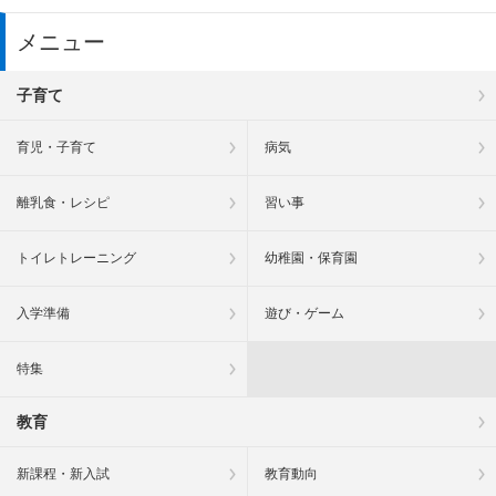
メニュー
子育て
育児・子育て
病気
離乳食・レシピ
習い事
トイレトレーニング
幼稚園・保育園
入学準備
遊び・ゲーム
特集
教育
新課程・新入試
教育動向