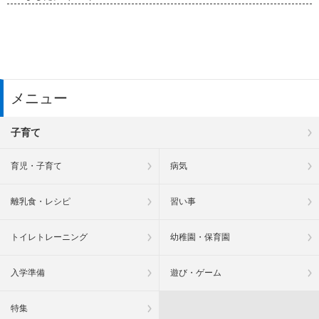
メニュー
子育て
育児・子育て
病気
離乳食・レシピ
習い事
トイレトレーニング
幼稚園・保育園
入学準備
遊び・ゲーム
特集