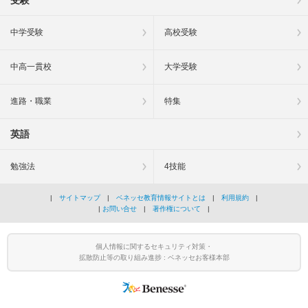
中学受験
高校受験
中高一貫校
大学受験
進路・職業
特集
英語
勉強法
4技能
|
サイトマップ
|
ベネッセ教育情報サイトとは
|
利用規約
|
|
お問い合せ
|
著作権について
|
個人情報に関するセキュリティ対策・
拡散防止等の取り組み進捗 : ベネッセお客様本部