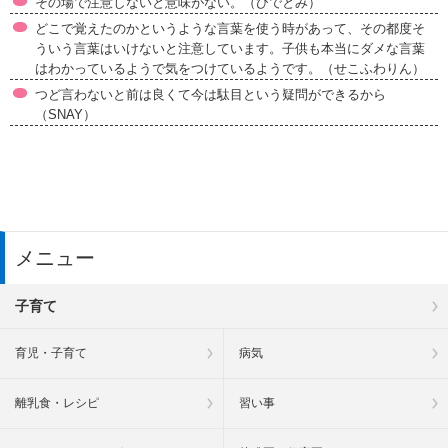
その場で注意しないと意味がない。（ひでとみ）
どこで覚えたのかというような言葉を使う時があって、その都度そ
ういう言葉はいけないと注意しています。子供も本当にダメな言葉
はわかっているようで気をつけているようです。（せこふわりん）
つど言わないと前は良くて今は駄目という疑問ができるから
（SNAY）
メニュー
子育て
育児・子育て
病気
離乳食・レシピ
習い事