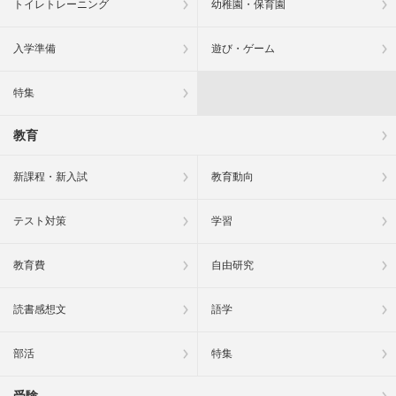
トイレトレーニング
幼稚園・保育園
入学準備
遊び・ゲーム
特集
教育
新課程・新入試
教育動向
テスト対策
学習
教育費
自由研究
読書感想文
語学
部活
特集
受験